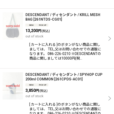
DESCENDANT / ディセンダント / KRILL MESH
BAG
[
261NTDS-CG01
]
13,200
円
(税込)
out of stock
[ カートに入れる ]のボタンがない商品に関し
ましては、 TEL,又はお問い合わせでの通販に
なります。 086-226-0210 ※DESCENDANTの
商品に関しましては10000円(税…
DESCENDANT / ディセンダント / SPYHOP CUP
200ml COMMON
[
261CPDS-AC01
]
3,850
円
(税込)
out of stock
[ カートに入れる ]のボタンがない商品に関し
ましては、 TEL,又はお問い合わせでの通販に
なります。 086-226-0210 ※DESCENDANTの