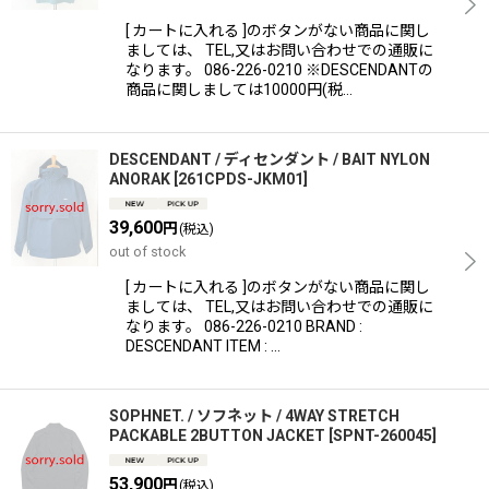
[ カートに入れる ]のボタンがない商品に関し
ましては、 TEL,又はお問い合わせでの通販に
なります。 086-226-0210 ※DESCENDANTの
商品に関しましては10000円(税…
DESCENDANT / ディセンダント / BAIT NYLON
ANORAK
[
261CPDS-JKM01
]
39,600
円
(税込)
out of stock
[ カートに入れる ]のボタンがない商品に関し
ましては、 TEL,又はお問い合わせでの通販に
なります。 086-226-0210 BRAND :
DESCENDANT ITEM : …
SOPHNET. / ソフネット / 4WAY STRETCH
PACKABLE 2BUTTON JACKET
[
SPNT-260045
]
53,900
円
(税込)