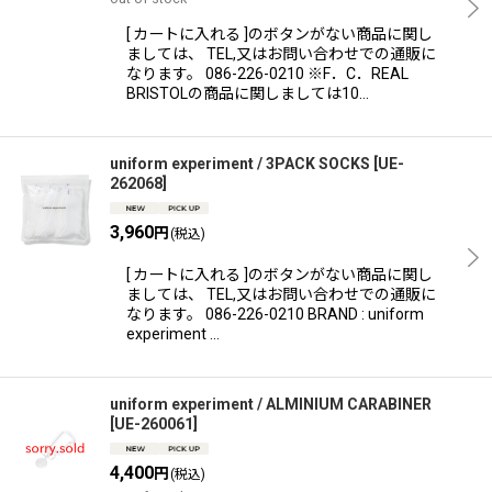
[ カートに入れる ]のボタンがない商品に関し
ましては、 TEL,又はお問い合わせでの通販に
なります。 086-226-0210 ※F．C．REAL
BRISTOLの商品に関しましては10…
uniform experiment / 3PACK SOCKS
[
UE-
262068
]
3,960
円
(税込)
[ カートに入れる ]のボタンがない商品に関し
ましては、 TEL,又はお問い合わせでの通販に
なります。 086-226-0210 BRAND : uniform
experiment …
uniform experiment / ALMINIUM CARABINER
[
UE-260061
]
4,400
円
(税込)