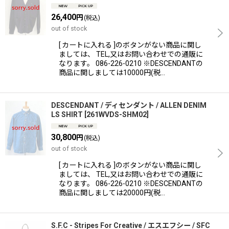
26,400
円
(税込)
out of stock
[ カートに入れる ]のボタンがない商品に関し
ましては、 TEL,又はお問い合わせでの通販に
なります。 086-226-0210 ※DESCENDANTの
商品に関しましては10000円(税…
DESCENDANT / ディセンダント / ALLEN DENIM
LS SHIRT
[
261WVDS-SHM02
]
30,800
円
(税込)
out of stock
[ カートに入れる ]のボタンがない商品に関し
ましては、 TEL,又はお問い合わせでの通販に
なります。 086-226-0210 ※DESCENDANTの
商品に関しましては20000円(税…
S.F.C - Stripes For Creative / エスエフシー / SFC