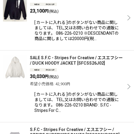
23,100
円
(税込)
[ カートに入れる ]のボタンがない商品に関し
ましては、 TEL,又はお問い合わせでの通販に
なります。 086-226-0210 ※DESCENDANTの
商品に関しましては20000円(税…
SALE S.F.C - Stripes For Creative / エスエフシー
/ DUCK HOODY JACKET
[
SFCSS26J02
]
30,030
円
(税込)
希望小売価格
:
42,900
円
[ カートに入れる ]のボタンがない商品に関し
ましては、 TEL,又はお問い合わせでの通販に
なります。 086-226-0210 BRAND : S.F.C -
Stripes For C…
S.F.C - Stripes For Creative / エスエフシー /