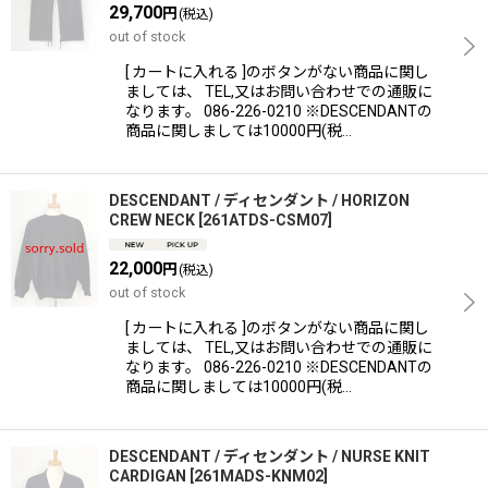
絞り込む
29,700
円
(税込)
out of stock
[ カートに入れる ]のボタンがない商品に関し
ましては、 TEL,又はお問い合わせでの通販に
なります。 086-226-0210 ※DESCENDANTの
商品に関しましては10000円(税…
DESCENDANT / ディセンダント / HORIZON
CREW NECK
[
261ATDS-CSM07
]
22,000
円
(税込)
out of stock
[ カートに入れる ]のボタンがない商品に関し
ましては、 TEL,又はお問い合わせでの通販に
なります。 086-226-0210 ※DESCENDANTの
商品に関しましては10000円(税…
DESCENDANT / ディセンダント / NURSE KNIT
CARDIGAN
[
261MADS-KNM02
]