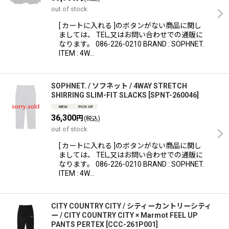
out of stock
[ カートに入れる ]のボタンがない商品に関し
ましては、 TEL,又はお問い合わせでの通販に
なります。 086-226-0210 BRAND : SOPHNET.
ITEM : 4W…
SOPHNET. / ソフネット / 4WAY STRETCH
SHIRRING SLIM-FIT SLACKS
[
SPNT-260046
]
36,300
円
(税込)
out of stock
[ カートに入れる ]のボタンがない商品に関し
ましては、 TEL,又はお問い合わせでの通販に
なります。 086-226-0210 BRAND : SOPHNET.
ITEM : 4W…
CITY COUNTRY CITY / シティーカントリーシティ
ー / CITY COUNTRY CITY × Marmot FEEL UP
PANTS PERTEX
[
CCC-261P001
]