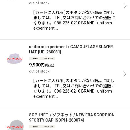
out of stock
[ カートに入れる ]のボタンがない商品に関し
ましては、 TEL,又はお問い合わせでの通販に
なります。 086-226-0210 BRAND : uniform
experiment …
uniform experiment / CAMOUFLAGE 3LAYER
HAT
[
UE-260031
]
9,900
円
(税込)
out of stock
[ カートに入れる ]のボタンがない商品に関し
ましては、 TEL,又はお問い合わせでの通販に
なります。 086-226-0210 BRAND : uniform
experiment …
SOPHNET. / ソフネット / NEW ERA SCORPION
9FORTY CAP
[
SOPH-260074
]