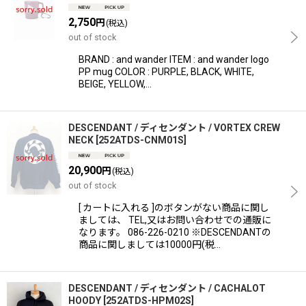
2,750
円
(税込)
out of stock
BRAND : and wander ITEM : and wander logo
PP mug COLOR : PURPLE, BLACK, WHITE,
BEIGE, YELLOW,…
DESCENDANT / ディセンダント / VORTEX CREW
NECK
[
252ATDS-CNM01S
]
20,900
円
(税込)
out of stock
[ カートに入れる ]のボタンがない商品に関し
ましては、 TEL,又はお問い合わせでの通販に
なります。 086-226-0210 ※DESCENDANTの
商品に関しましては10000円(税…
DESCENDANT / ディセンダント / CACHALOT
HOODY
[
252ATDS-HPM02S
]