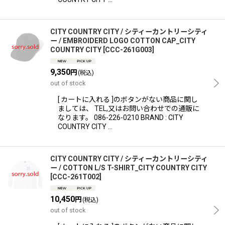
CITY COUNTRY CITY / シティーカントリーシティ
ー / EMBROIDERD LOGO COTTON CAP_CITY
COUNTRY CITY
[
CCC-261G003
]
9,350
円
(税込)
out of stock
[ カートに入れる ]のボタンがない商品に関し
ましては、 TEL,又はお問い合わせでの通販に
なります。 086-226-0210 BRAND : CITY
COUNTRY CITY …
CITY COUNTRY CITY / シティーカントリーシティ
ー / COTTON L/S T-SHIRT_CITY COUNTRY CITY
[
CCC-261T002
]
10,450
円
(税込)
out of stock