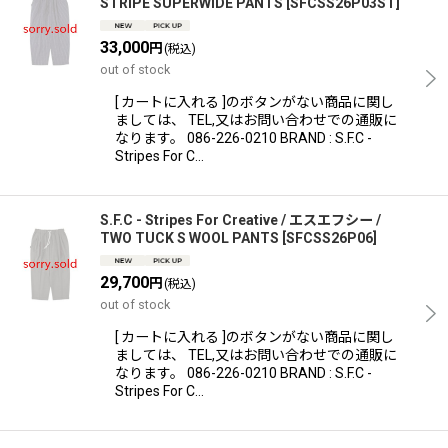
STRIPE SUPERWIDE PANTS
[
SFCSS26P03ST
]
33,000
円
(税込)
out of stock
[ カートに入れる ]のボタンがない商品に関し
ましては、 TEL,又はお問い合わせでの通販に
なります。 086-226-0210 BRAND : S.F.C -
Stripes For C…
S.F.C - Stripes For Creative / エスエフシー /
TWO TUCK S WOOL PANTS
[
SFCSS26P06
]
29,700
円
(税込)
out of stock
[ カートに入れる ]のボタンがない商品に関し
ましては、 TEL,又はお問い合わせでの通販に
なります。 086-226-0210 BRAND : S.F.C -
Stripes For C…