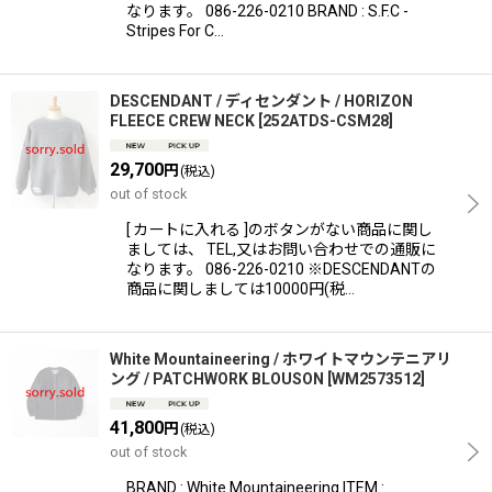
なります。 086-226-0210 BRAND : S.F.C -
Stripes For C…
DESCENDANT / ディセンダント / HORIZON
FLEECE CREW NECK
[
252ATDS-CSM28
]
29,700
円
(税込)
out of stock
[ カートに入れる ]のボタンがない商品に関し
ましては、 TEL,又はお問い合わせでの通販に
なります。 086-226-0210 ※DESCENDANTの
商品に関しましては10000円(税…
White Mountaineering / ホワイトマウンテニアリ
ング / PATCHWORK BLOUSON
[
WM2573512
]
41,800
円
(税込)
out of stock
BRAND : White Mountaineering ITEM :