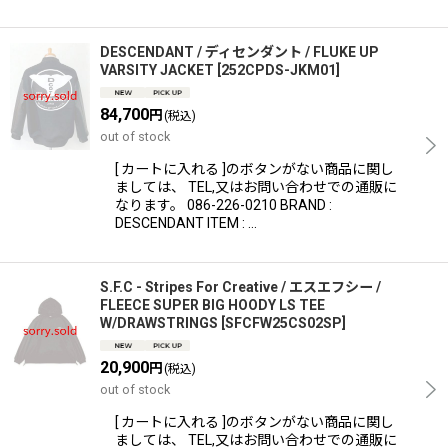
DESCENDANT / ディセンダント / FLUKE UP
VARSITY JACKET
[
252CPDS-JKM01
]
84,700
円
(税込)
out of stock
[ カートに入れる ]のボタンがない商品に関し
ましては、 TEL,又はお問い合わせでの通販に
なります。 086-226-0210 BRAND :
DESCENDANT ITEM : …
S.F.C - Stripes For Creative / エスエフシー /
FLEECE SUPER BIG HOODY LS TEE
W/DRAWSTRINGS
[
SFCFW25CS02SP
]
20,900
円
(税込)
out of stock
[ カートに入れる ]のボタンがない商品に関し
ましては、 TEL,又はお問い合わせでの通販に