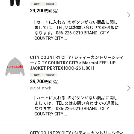
24,200
円
(税込)
[ カートに入れる ]のボタンがない商品に関し
ましては、 TEL,又はお問い合わせでの通販に
なります。 086-226-0210 BRAND : CITY
COUNTRY CITY …
CITY COUNTRY CITY / シティーカントリーシティ
ー / CITY COUNTRY CITY × Marmot FEEL UP
JACKET PERTEX
[
CCC-261J001
]
29,700
円
(税込)
out of stock
[ カートに入れる ]のボタンがない商品に関し
ましては、 TEL,又はお問い合わせでの通販に
なります。 086-226-0210 BRAND : CITY
COUNTRY CITY …
CITY COUNTRY CITY / シティーカントリーシティ