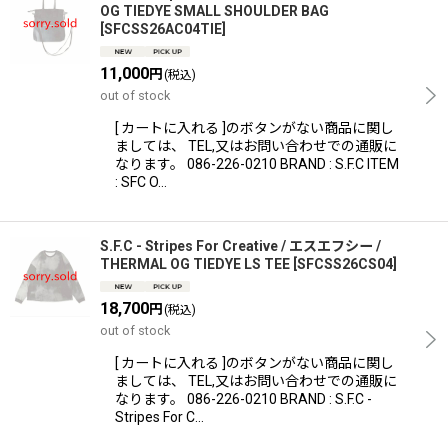
OG TIEDYE SMALL SHOULDER BAG
[
SFCSS26AC04TIE
]
11,000
円
(税込)
out of stock
[ カートに入れる ]のボタンがない商品に関し
ましては、 TEL,又はお問い合わせでの通販に
なります。 086-226-0210 BRAND : S.F.C ITEM
: SFC O…
S.F.C - Stripes For Creative / エスエフシー /
THERMAL OG TIEDYE LS TEE
[
SFCSS26CS04
]
18,700
円
(税込)
out of stock
[ カートに入れる ]のボタンがない商品に関し
ましては、 TEL,又はお問い合わせでの通販に
なります。 086-226-0210 BRAND : S.F.C -
Stripes For C…