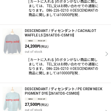
[ カートに入れる ]のボタンがない商品に関し
ましては、 TEL,又はお問い合わせでの通販に
なります。 086-226-0210 ※DESCENDANTの
商品に関しましては10000円(税…
DESCENDANT / ディセンダント / CACHALOT
WAFFLE LS
[
261ATDS-CSM10
]
24,200
円
(税込)
out of stock
[ カートに入れる ]のボタンがない商品に関し
ましては、 TEL,又はお問い合わせでの通販に
なります。 086-226-0210 ※DESCENDANTの
商品に関しましては10000円(税…
DESCENDANT / ディセンダント / PE CREW NECK
PIGMENT DYE
[
261ATDS-CSM03
]
27,500
円
(税込)
out of stock