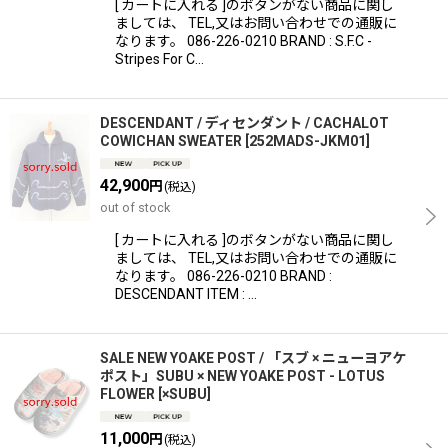
[ カートに入れる ]のボタンがない商品に関し
ましては、 TEL,又はお問い合わせでの通販に
なります。 086-226-0210 BRAND : S.F.C -
Stripes For C…
DESCENDANT / ディセンダント / CACHALOT
COWICHAN SWEATER
[
252MADS-JKM01
]
42,900
円
(税込)
out of stock
[ カートに入れる ]のボタンがない商品に関し
ましては、 TEL,又はお問い合わせでの通販に
なります。 086-226-0210 BRAND :
DESCENDANT ITEM : …
SALE NEW YOAKE POST / 「スブ × ニューヨアケ
ポスト」SUBU × NEW YOAKE POST - LOTUS
FLOWER
[
×SUBU
]
11,000
円
(税込)