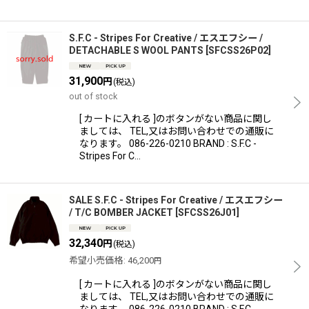
S.F.C - Stripes For Creative / エスエフシー /
DETACHABLE S WOOL PANTS
[
SFCSS26P02
]
31,900
円
(税込)
out of stock
[ カートに入れる ]のボタンがない商品に関し
ましては、 TEL,又はお問い合わせでの通販に
なります。 086-226-0210 BRAND : S.F.C -
Stripes For C…
SALE S.F.C - Stripes For Creative / エスエフシー
/ T/C BOMBER JACKET
[
SFCSS26J01
]
32,340
円
(税込)
希望小売価格
:
46,200
円
[ カートに入れる ]のボタンがない商品に関し
ましては、 TEL,又はお問い合わせでの通販に