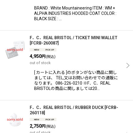
BRAND : White Mountaineering ITEM : WM ×
ALPHA INDUSTRIES HOODED COAT COLOR :
BLACK SIZE : …
F．C．REAL BRISTOL / TICKET MINI WALLET
[
FCRB-260087
]
4,950
円
(税込)
out of stock
[ カートに入れる ]のボタンがない商品に関し
ましては、 TEL,又はお問い合わせでの通販に
なります。 086-226-0210 ※F．C．REAL
BRISTOLの商品に関しましては20…
F．C．REAL BRISTOL / RUBBER DUCK
[
FCRB-
260118
]
2,750
円
(税込)
out of stock