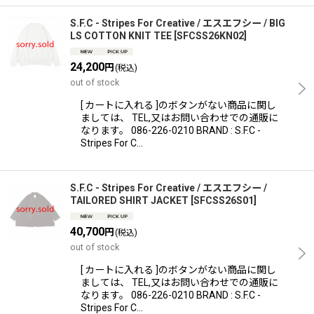
S.F.C - Stripes For Creative / エスエフシー / BIG
LS COTTON KNIT TEE
[
SFCSS26KN02
]
24,200
円
(税込)
out of stock
[ カートに入れる ]のボタンがない商品に関し
ましては、 TEL,又はお問い合わせでの通販に
なります。 086-226-0210 BRAND : S.F.C -
Stripes For C…
S.F.C - Stripes For Creative / エスエフシー /
TAILORED SHIRT JACKET
[
SFCSS26S01
]
40,700
円
(税込)
out of stock
[ カートに入れる ]のボタンがない商品に関し
ましては、 TEL,又はお問い合わせでの通販に
なります。 086-226-0210 BRAND : S.F.C -
Stripes For C…