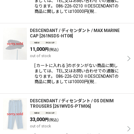
ましては、 TEL,又はお問い合わせでの通販に
なります。 086-226-0210 ※DESCENDANTの
商品に関しましては10000円(税…
DESCENDANT / ディセンダント / MAX MARINE
CAP
[
261NSDS-HT08
]
11,000
円
(税込)
out of stock
[ カートに入れる ]のボタンがない商品に関し
ましては、 TEL,又はお問い合わせでの通販に
なります。 086-226-0210 ※DESCENDANTの
商品に関しましては10000円(税…
DESCENDANT / ディセンダント / OS DENIM
TROUSERS
[
261WVDS-PTM06
]
33,000
円
(税込)
out of stock