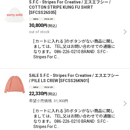
S.F.C - Stripes For Creative / エスエフシー /
COTTON STRIPE KUNG FU SHIRT
[
SFCSS26S05
]
30,800
円
(税込)
out of stock
[ カートに入れる ]のボタンがない商品に関し
ましては、 TEL,又はお問い合わせでの通販に
なります。 086-226-0210 BRAND : S.F.C -
Stripes For C…
SALE S.F.C - Stripes For Creative / エスエフシー
/ PILE LS CREW
[
SFCSS26KN01
]
22,330
円
(税込)
希望小売価格
:
31,900
円
[ カートに入れる ]のボタンがない商品に関し
ましては、 TEL,又はお問い合わせでの通販に
なります。 086-226-0210 BRAND : S.F.C -
Stripes For C…