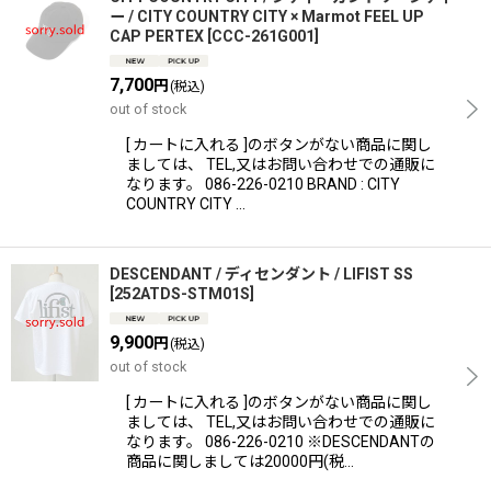
ー / CITY COUNTRY CITY × Marmot FEEL UP
CAP PERTEX
[
CCC-261G001
]
7,700
円
(税込)
out of stock
[ カートに入れる ]のボタンがない商品に関し
ましては、 TEL,又はお問い合わせでの通販に
なります。 086-226-0210 BRAND : CITY
COUNTRY CITY …
DESCENDANT / ディセンダント / LIFIST SS
[
252ATDS-STM01S
]
9,900
円
(税込)
out of stock
[ カートに入れる ]のボタンがない商品に関し
ましては、 TEL,又はお問い合わせでの通販に
なります。 086-226-0210 ※DESCENDANTの
商品に関しましては20000円(税…