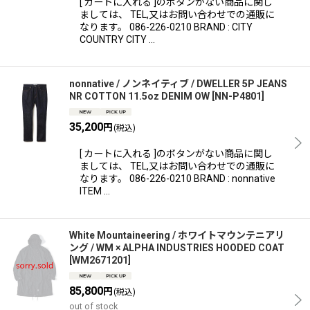
[ カートに入れる ]のボタンがない商品に関し
ましては、 TEL,又はお問い合わせでの通販に
なります。 086-226-0210 BRAND : CITY
COUNTRY CITY …
nonnative / ノンネイティブ / DWELLER 5P JEANS
NR COTTON 11.5oz DENIM OW
[
NN-P4801
]
35,200
円
(税込)
[ カートに入れる ]のボタンがない商品に関し
ましては、 TEL,又はお問い合わせでの通販に
なります。 086-226-0210 BRAND : nonnative
ITEM …
White Mountaineering / ホワイトマウンテニアリ
ング / WM × ALPHA INDUSTRIES HOODED COAT
[
WM2671201
]
85,800
円
(税込)
out of stock