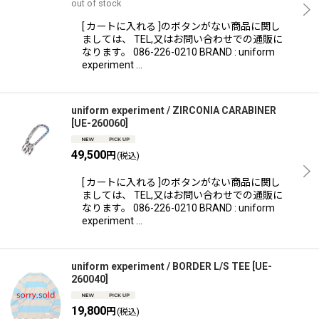
out of stock
[ カートに入れる ]のボタンがない商品に関し
ましては、 TEL,又はお問い合わせでの通販に
なります。 086-226-0210 BRAND : uniform
experiment …
uniform experiment / ZIRCONIA CARABINER
[
UE-260060
]
49,500
円
(税込)
[ カートに入れる ]のボタンがない商品に関し
ましては、 TEL,又はお問い合わせでの通販に
なります。 086-226-0210 BRAND : uniform
experiment …
uniform experiment / BORDER L/S TEE
[
UE-
260040
]
19,800
円
(税込)