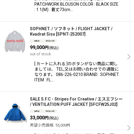
PATCHWORK BLOUSON COLOR : BLACK SIZE
: 1 1(M) : 着丈73cm…
SOPHNET. / ソフネット / FLIGHT JACKET /
Kvadrat Sisu
[
SPNT-252007
]
99,000
円
(税込)
out of stock
[ カートに入れる ]のボタンがない商品に関し
ましては、 TEL,又はお問い合わせでの通販に
なります。 086-226-0210 BRAND : SOPHNET.
ITEM : FL…
SALE S.F.C - Stripes For Creative / エスエフシー
/ VENTILATION PUFF JACKET
[
SFCFW25J02
]
33,000
円
(税込)
希望小売価格
:
55,000
円