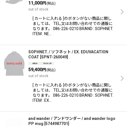
11,000
円
(税込)
out of stock
[ カートに入れる ]のボタンがない商品に関し
ましては、 TEL,又はお問い合わせでの通販に
なります。 086-226-0210 BRAND : SOPHNET.
ITEM : NE…
SOPHNET. / ソフネット / EX. EDUVACATION
COAT
[
SPNT-260049
]
59,400
円
(税込)
out of stock
[ カートに入れる ]のボタンがない商品に関し
ましては、 TEL,又はお問い合わせでの通販に
なります。 086-226-0210 BRAND : SOPHNET.
ITEM : EX…
and wander / アンドワンダー / and wander logo
PP mug
[
5744987701
]