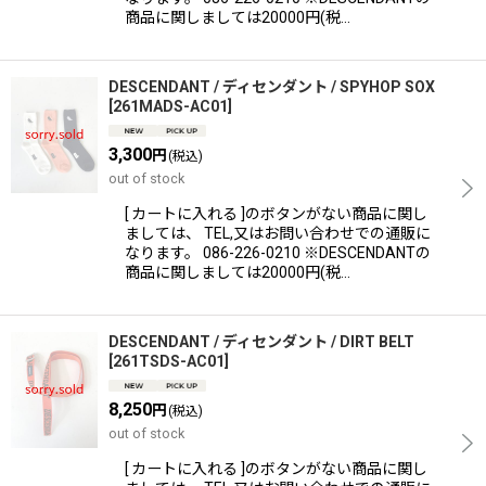
商品に関しましては20000円(税…
DESCENDANT / ディセンダント / SPYHOP SOX
[
261MADS-AC01
]
3,300
円
(税込)
out of stock
[ カートに入れる ]のボタンがない商品に関し
ましては、 TEL,又はお問い合わせでの通販に
なります。 086-226-0210 ※DESCENDANTの
商品に関しましては20000円(税…
DESCENDANT / ディセンダント / DIRT BELT
[
261TSDS-AC01
]
8,250
円
(税込)
out of stock
[ カートに入れる ]のボタンがない商品に関し