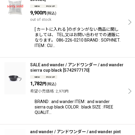
9,900
円
(税込)
out of stock
[ カートに入れる ]のボタンがない商品に関し
ましては、 TEL,又はお問い合わせでの通販に
なります。 086-226-0210 BRAND : SOPHNET.
ITEM : CU…
SALE and wander / アンドワンダー / and wander
sierra cup black
[
5742977170
]
1,782
円
(税込)
希望小売価格
:
2,970
円
BRAND : and wander ITEM : and wander
sierra cup black COLOR : black SIZE : FREE
QUALIT…
and wander / アンドワンダー / and wander pint