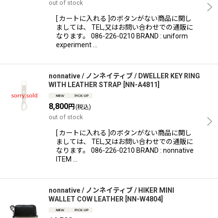
out of stock
[ カートに入れる ]のボタンがない商品に関し
ましては、 TEL,又はお問い合わせでの通販に
なります。 086-226-0210 BRAND : uniform
experiment …
nonnative / ノンネイティブ / DWELLER KEY RING
WITH LEATHER STRAP
[
NN-A4811
]
8,800
円
(税込)
out of stock
[ カートに入れる ]のボタンがない商品に関し
ましては、 TEL,又はお問い合わせでの通販に
なります。 086-226-0210 BRAND : nonnative
ITEM …
nonnative / ノンネイティブ / HIKER MINI
WALLET COW LEATHER
[
NN-W4804
]