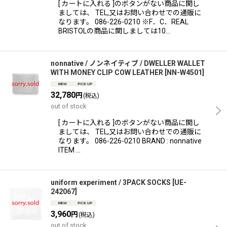
[ カートに入れる ]のボタンがない商品に関し
ましては、 TEL,又はお問い合わせでの通販に
なります。 086-226-0210 ※F．C．REAL
BRISTOLの商品に関しましては10…
nonnative / ノンネイティブ / DWELLER WALLET
WITH MONEY CLIP COW LEATHER
[
NN-W4501
]
32,780
円
(税込)
out of stock
[ カートに入れる ]のボタンがない商品に関し
ましては、 TEL,又はお問い合わせでの通販に
なります。 086-226-0210 BRAND : nonnative
ITEM …
uniform experiment / 3PACK SOCKS
[
UE-
242067
]
3,960
円
(税込)
out of stock