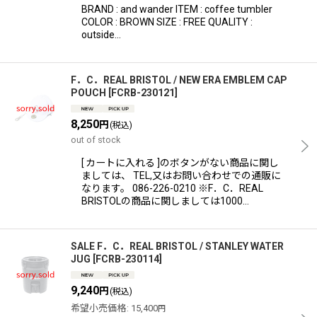
BRAND : and wander ITEM : coffee tumbler
COLOR : BROWN SIZE : FREE QUALITY :
outside…
F．C．REAL BRISTOL / NEW ERA EMBLEM CAP
POUCH
[
FCRB-230121
]
8,250
円
(税込)
out of stock
[ カートに入れる ]のボタンがない商品に関し
ましては、 TEL,又はお問い合わせでの通販に
なります。 086-226-0210 ※F．C．REAL
BRISTOLの商品に関しましては1000…
SALE F．C．REAL BRISTOL / STANLEY WATER
JUG
[
FCRB-230114
]
9,240
円
(税込)
希望小売価格
:
15,400
円