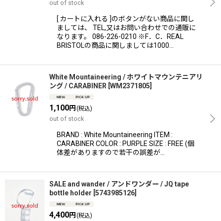
out of stock
[ カートに入れる ]のボタンがない商品に関し
ましては、 TEL,又はお問い合わせでの通販に
なります。 086-226-0210 ※F．C．REAL
BRISTOLの商品に関しましては1000…
White Mountaineering / ホワイトマウンテニアリ
ング / CARABINER
[
WM2371805
]
1,100
円
(税込)
out of stock
BRAND : White Mountaineering ITEM :
CARABINER COLOR : PURPLE SIZE : FREE (個
体差がありますので若干の誤差が…
SALE and wander / アンドワンダー / JQ tape
bottle holder
[
5743985126
]
4,400
円
(税込)