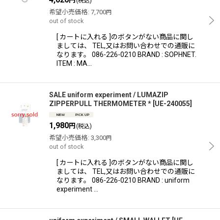
円
(税込)
希望小売価格
:
7,700
円
out of stock
[ カートに入れる ]のボタンがない商品に関し
ましては、 TEL,又はお問い合わせでの通販に
なります。 086-226-0210 BRAND : SOPHNET.
ITEM : MA…
SALE uniform experiment / LUMAZIP
ZIPPERPULL THERMOMETER *
[
UE-240055
]
1,980
円
(税込)
希望小売価格
:
3,300
円
out of stock
[ カートに入れる ]のボタンがない商品に関し
ましては、 TEL,又はお問い合わせでの通販に
なります。 086-226-0210 BRAND : uniform
experiment …