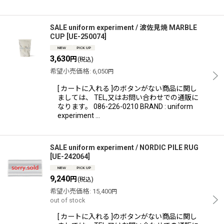
SALE uniform experiment / 波佐見焼 MARBLE
CUP
[
UE-250074
]
3,630
円
(税込)
希望小売価格
:
6,050
円
[ カートに入れる ]のボタンがない商品に関し
ましては、 TEL,又はお問い合わせでの通販に
なります。 086-226-0210 BRAND : uniform
experiment …
SALE uniform experiment / NORDIC PILE RUG
[
UE-242064
]
9,240
円
(税込)
希望小売価格
:
15,400
円
out of stock
[ カートに入れる ]のボタンがない商品に関し