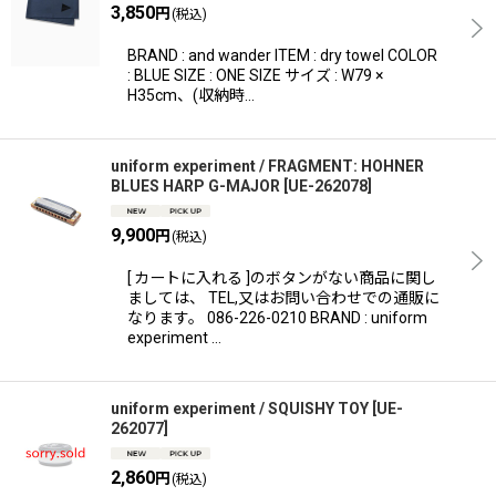
絞り込む
3,850
円
(税込)
BRAND : and wander ITEM : dry towel COLOR
: BLUE SIZE : ONE SIZE サイズ : W79 ×
H35cm、(収納時…
uniform experiment / FRAGMENT: HOHNER
BLUES HARP G-MAJOR
[
UE-262078
]
9,900
円
(税込)
[ カートに入れる ]のボタンがない商品に関し
ましては、 TEL,又はお問い合わせでの通販に
なります。 086-226-0210 BRAND : uniform
experiment …
uniform experiment / SQUISHY TOY
[
UE-
262077
]
2,860
円
(税込)