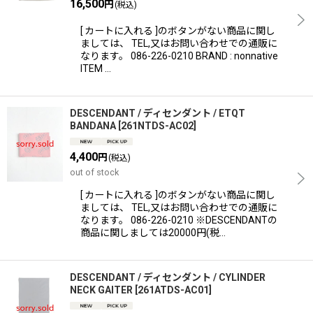
16,500
円
(税込)
[ カートに入れる ]のボタンがない商品に関し
ましては、 TEL,又はお問い合わせでの通販に
なります。 086-226-0210 BRAND : nonnative
ITEM …
DESCENDANT / ディセンダント / ETQT
BANDANA
[
261NTDS-AC02
]
4,400
円
(税込)
out of stock
[ カートに入れる ]のボタンがない商品に関し
ましては、 TEL,又はお問い合わせでの通販に
なります。 086-226-0210 ※DESCENDANTの
商品に関しましては20000円(税…
DESCENDANT / ディセンダント / CYLINDER
NECK GAITER
[
261ATDS-AC01
]