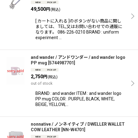
49,500
円
(税込)
[ カートに入れる ]のボタンがない商品に関し
ましては、 TEL,又はお問い合わせでの通販に
なります。 086-226-0210 BRAND : uniform
experiment …
and wander / アンドワンダー / and wander logo
PP mug
[
5744987701
]
2,750
円
(税込)
out of stock
BRAND : and wander ITEM : and wander logo
PP mug COLOR : PURPLE, BLACK, WHITE,
BEIGE, YELLOW,…
nonnative / ノンネイティブ / DWELLER WALLET
COW LEATHER
[
NN-W4701
]