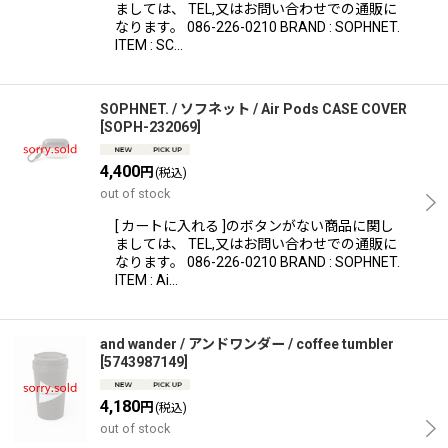
ましては、 TEL,又はお問い合わせでの通販に
なります。 086-226-0210 BRAND : SOPHNET.
ITEM : SC…
SOPHNET. / ソフネット / Air Pods CASE COVER
[
SOPH-232069
]
4,400
円
(税込)
out of stock
[ カートに入れる ]のボタンがない商品に関し
ましては、 TEL,又はお問い合わせでの通販に
なります。 086-226-0210 BRAND : SOPHNET.
ITEM : Ai…
and wander / アンドワンダー / coffee tumbler
[
5743987149
]
4,180
円
(税込)
out of stock