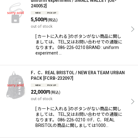
uniform experiment / SMALL WALLET
[
UE-
240052
]
5,500
円
(税込)
out of stock
[ カートに入れる ]のボタンがない商品に関し
ましては、 TEL,又はお問い合わせでの通販に
なります。 086-226-0210 BRAND : uniform
experiment …
F．C．REAL BRISTOL / NEW ERA TEAM URBAN
PACK
[
FCRB-232097
]
22,000
円
(税込)
out of stock
[ カートに入れる ]のボタンがない商品に関し
ましては、 TEL,又はお問い合わせでの通販に
なります。 086-226-0210 ※F．C．REAL
BRISTOLの商品に関しましては1000…