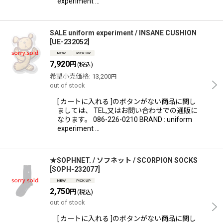
experiment …
SALE uniform experiment / INSANE CUSHION
[
UE-232052
]
7,920
円
(税込)
希望小売価格
:
13,200
円
out of stock
[ カートに入れる ]のボタンがない商品に関し
ましては、 TEL,又はお問い合わせでの通販に
なります。 086-226-0210 BRAND : uniform
experiment …
★SOPHNET. / ソフネット / SCORPION SOCKS
[
SOPH-232077
]
2,750
円
(税込)
out of stock
[ カートに入れる ]のボタンがない商品に関し