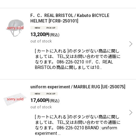
F．C．REAL BRISTOL / Kabuto BICYCLE
HELMET
[
FCRB-250101
]
13,200
円
(税込)
out of stock
[ カートに入れる ]のボタンがない商品に関し
ましては、 TEL,又はお問い合わせでの通販に
なります。 086-226-0210 ※F．C．REAL
BRISTOLの商品に関しましては10…
uniform experiment / MARBLE RUG
[
UE-250075
]
17,600
円
(税込)
out of stock
[ カートに入れる ]のボタンがない商品に関し
ましては、 TEL,又はお問い合わせでの通販に
なります。 086-226-0210 BRAND : uniform
experiment …