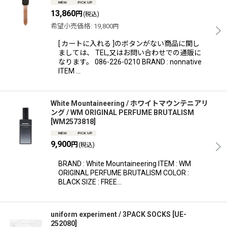
13,860
円
(税込)
希望小売価格
:
19,800
円
[ カートに入れる ]のボタンがない商品に関し
ましては、 TEL,又はお問い合わせでの通販に
なります。 086-226-0210 BRAND : nonnative
ITEM …
White Mountaineering / ホワイトマウンテニアリ
ング / WM ORIGINAL PERFUME BRUTALISM
[
WM2573818
]
9,900
円
(税込)
BRAND : White Mountaineering ITEM : WM
ORIGINAL PERFUME BRUTALISM COLOR :
BLACK SIZE : FREE…
uniform experiment / 3PACK SOCKS
[
UE-
252080
]