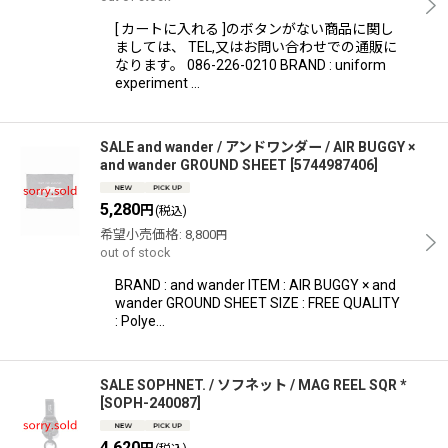
[ カートに入れる ]のボタンがない商品に関し
ましては、 TEL,又はお問い合わせでの通販に
なります。 086-226-0210 BRAND : uniform
experiment …
SALE and wander / アンドワンダー / AIR BUGGY ×
and wander GROUND SHEET
[
5744987406
]
5,280
円
(税込)
希望小売価格
:
8,800
円
out of stock
BRAND : and wander ITEM : AIR BUGGY × and
wander GROUND SHEET SIZE : FREE QUALITY
: Polye…
SALE SOPHNET. / ソフネット / MAG REEL SQR *
[
SOPH-240087
]
4,620