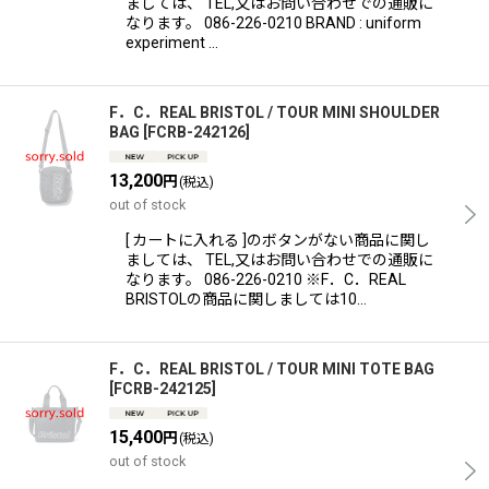
ましては、 TEL,又はお問い合わせでの通販に
なります。 086-226-0210 BRAND : uniform
experiment …
F．C．REAL BRISTOL / TOUR MINI SHOULDER
BAG
[
FCRB-242126
]
13,200
円
(税込)
out of stock
[ カートに入れる ]のボタンがない商品に関し
ましては、 TEL,又はお問い合わせでの通販に
なります。 086-226-0210 ※F．C．REAL
BRISTOLの商品に関しましては10…
F．C．REAL BRISTOL / TOUR MINI TOTE BAG
[
FCRB-242125
]
15,400
円
(税込)
out of stock