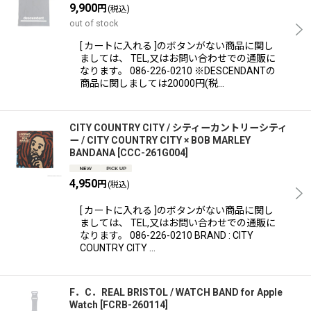
9,900
円
(税込)
out of stock
[ カートに入れる ]のボタンがない商品に関し
ましては、 TEL,又はお問い合わせでの通販に
なります。 086-226-0210 ※DESCENDANTの
商品に関しましては20000円(税…
CITY COUNTRY CITY / シティーカントリーシティ
ー / CITY COUNTRY CITY × BOB MARLEY
BANDANA
[
CCC-261G004
]
4,950
円
(税込)
[ カートに入れる ]のボタンがない商品に関し
ましては、 TEL,又はお問い合わせでの通販に
なります。 086-226-0210 BRAND : CITY
COUNTRY CITY …
F．C．REAL BRISTOL / WATCH BAND for Apple
Watch
[
FCRB-260114
]