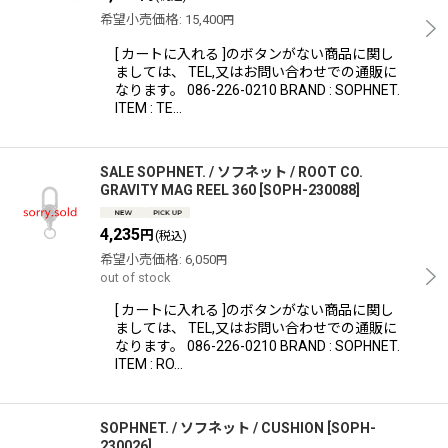
希望小売価格
:
15,400
円
[ カートに入れる ]のボタンがない商品に関し
ましては、 TEL,又はお問い合わせでの通販に
なります。 086-226-0210 BRAND : SOPHNET.
ITEM : TE…
SALE SOPHNET. / ソフネット / ROOT CO.
GRAVITY MAG REEL 360
[
SOPH-230088
]
4,235
円
(税込)
希望小売価格
:
6,050
円
out of stock
[ カートに入れる ]のボタンがない商品に関し
ましては、 TEL,又はお問い合わせでの通販に
なります。 086-226-0210 BRAND : SOPHNET.
ITEM : RO…
SOPHNET. / ソフネット / CUSHION
[
SOPH-
230026
]