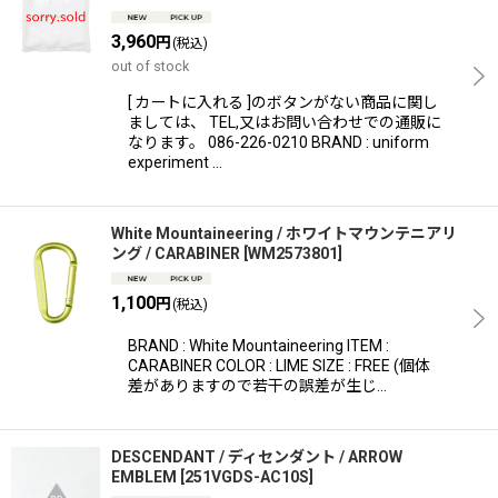
3,960
円
(税込)
out of stock
[ カートに入れる ]のボタンがない商品に関し
ましては、 TEL,又はお問い合わせでの通販に
なります。 086-226-0210 BRAND : uniform
experiment …
White Mountaineering / ホワイトマウンテニアリ
ング / CARABINER
[
WM2573801
]
1,100
円
(税込)
BRAND : White Mountaineering ITEM :
CARABINER COLOR : LIME SIZE : FREE (個体
差がありますので若干の誤差が生じ…
DESCENDANT / ディセンダント / ARROW
EMBLEM
[
251VGDS-AC10S
]