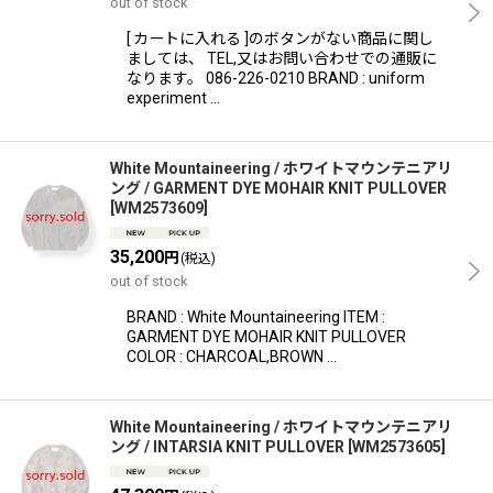
out of stock
[ カートに入れる ]のボタンがない商品に関し
ましては、 TEL,又はお問い合わせでの通販に
なります。 086-226-0210 BRAND : uniform
experiment …
White Mountaineering / ホワイトマウンテニアリ
ング / GARMENT DYE MOHAIR KNIT PULLOVER
[
WM2573609
]
35,200
円
(税込)
out of stock
BRAND : White Mountaineering ITEM :
GARMENT DYE MOHAIR KNIT PULLOVER
COLOR : CHARCOAL,BROWN …
White Mountaineering / ホワイトマウンテニアリ
ング / INTARSIA KNIT PULLOVER
[
WM2573605
]