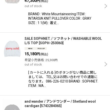
47,300
円
(税込)
out of stock
BRAND : White Mountaineering ITEM :
INTARSIA KNIT PULLOVER COLOR : GRAY
SIZE : 1 1(M) : 着丈…
SALE SOPHNET. / ソフネット / WASHABLE WOOL
L/S TOP
[
SOPH-250060
]
15,180
円
(税込)
希望小売価格
:
25,300
円
out of stock
[ カートに入れる ]のボタンがない商品に関し
ましては、 TEL,又はお問い合わせでの通販に
なります。 086-226-0210 BRAND : SOPHNET.
ITEM : WA…
and wander / アンドワンダー / Shetland wool
cardigan
[
5743284065
]