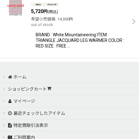
5,720
円
(税込)
希望小売価格
:
14,300
円
out of stock
BRAND : White Mountaineering ITEM :
TRIANGLE JACQUARD LEG WARMER COLOR :
RED SIZE : FREE …
ホーム
ショッピングカート
マイページ
最近チェックしたアイテム
特定商取引法表示
ご利用案内