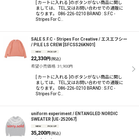
絞り込む
[ カートに入れる ]のボタンがない商品に関し
ましては、 TEL,又はお問い合わせでの通販に
なります。 086-226-0210 BRAND : S.F.C -
Stripes For C…
SALE S.F.C - Stripes For Creative / エスエフシー
/ PILE LS CREW
[
SFCSS26KN01
]
22,330
円
(税込)
希望小売価格
:
31,900
円
[ カートに入れる ]のボタンがない商品に関し
ましては、 TEL,又はお問い合わせでの通販に
なります。 086-226-0210 BRAND : S.F.C -
Stripes For C…
uniform experiment / ENTANGLED NORDIC
SWEATER
[
UE-252067
]
35,200
円
(税込)