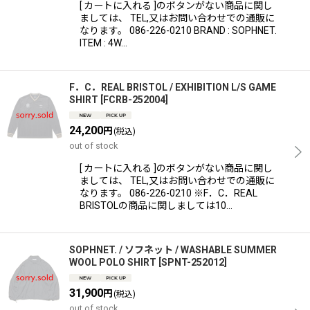
絞り込む
[ カートに入れる ]のボタンがない商品に関し
ましては、 TEL,又はお問い合わせでの通販に
なります。 086-226-0210 BRAND : SOPHNET.
ITEM : 4W…
F．C．REAL BRISTOL / EXHIBITION L/S GAME
SHIRT
[
FCRB-252004
]
24,200
円
(税込)
out of stock
[ カートに入れる ]のボタンがない商品に関し
ましては、 TEL,又はお問い合わせでの通販に
なります。 086-226-0210 ※F．C．REAL
BRISTOLの商品に関しましては10…
SOPHNET. / ソフネット / WASHABLE SUMMER
WOOL POLO SHIRT
[
SPNT-252012
]
31,900
円
(税込)
out of stock