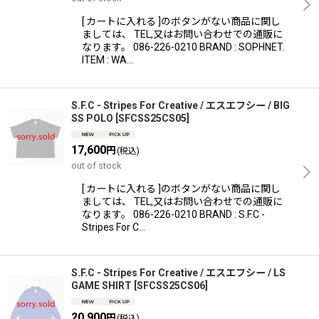
[ カートに入れる ]のボタンがない商品に関し
ましては、 TEL,又はお問い合わせでの通販に
なります。 086-226-0210 BRAND : SOPHNET.
ITEM : WA…
S.F.C - Stripes For Creative / エスエフシー / BIG
SS POLO
[
SFCSS25CS05
]
17,600
円
(税込)
out of stock
[ カートに入れる ]のボタンがない商品に関し
ましては、 TEL,又はお問い合わせでの通販に
なります。 086-226-0210 BRAND : S.F.C -
Stripes For C…
S.F.C - Stripes For Creative / エスエフシー / LS
GAME SHIRT
[
SFCSS25CS06
]
20,900
円
(税込)