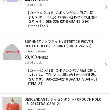
out of stock
[ カートに入れる ]のボタンがない商品に関し
ましては、 TEL,又はお問い合わせでの通販に
なります。 086-226-0210 BRAND : S.F.C -
Stripes For C…
SOPHNET. / ソフネット / STRETCH WOVEN
CLOTH PULLOVER SHIRT
[
SOPH-242029
]
23,100
円
(税込)
out of stock
[ カートに入れる ]のボタンがない商品に関し
ましては、 TEL,又はお問い合わせでの通販に
なります。 086-226-0210 BRAND : SOPHNET.
ITEM : ST…
DESCENDANT / ディセンダント / CROUCH POLO
LS
[
231ATDS-CSM12
]