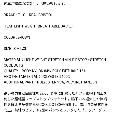
何卒ご理解の程宜しくお願い致します。
BRAND : F．C．REAL BRISTOL
ITEM : LIGHT WEIGHT BREATHABLE JACKET
COLOR : BROWN
SIZE : S,M,L,XL
MATERIAL：LIGHT WEIGHT STRETCH MINI RIPSTOP / STRETCH
COOL DOTS
QUALITY：BODY NYLON 84%, POLYURETHANE 16%
ANOTHER MATERIAL：POLYESTER 100%
ADDITIONAL PART：POLYESTER 95%, POLYURETHANE 5%
高い弾力性と回復性を備え、環境に配慮した非フッ素撥水加工を
施した超軽量リップストップジャケット。脇下のみ通気性や伸縮
性を備える多機能素材COOL DOTS®を採用し、着用時の通気性を
向上。共地のピステや2型のパンツとリンクしたブラック、グレー