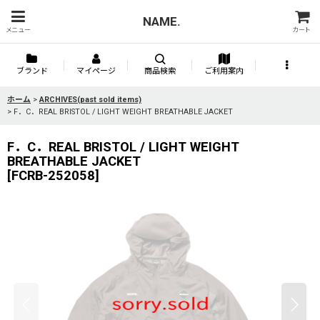
NAME.
メニュー
カート
ブランド
マイページ
商品検索
ご利用案内
ホーム
>
ARCHIVES(past sold items)
>
F．C．REAL BRISTOL / LIGHT WEIGHT BREATHABLE JACKET
F．C．REAL BRISTOL / LIGHT WEIGHT
BREATHABLE JACKET
[
FCRB-252058
]