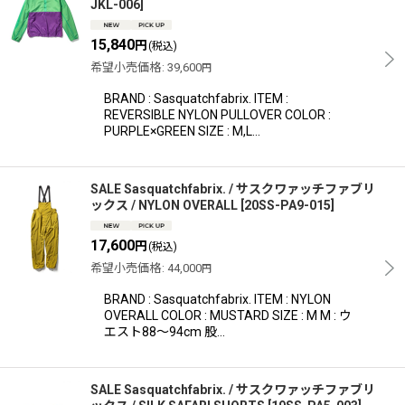
JKL-006
]
15,840
円
(税込)
希望小売価格
:
39,600
円
BRAND : Sasquatchfabrix. ITEM :
REVERSIBLE NYLON PULLOVER COLOR :
PURPLE×GREEN SIZE : M,L…
SALE Sasquatchfabrix. / サスクワァッチファブリ
ックス / NYLON OVERALL
[
20SS-PA9-015
]
17,600
円
(税込)
希望小売価格
:
44,000
円
BRAND : Sasquatchfabrix. ITEM : NYLON
OVERALL COLOR : MUSTARD SIZE : M M : ウ
エスト88〜94cm 股…
SALE Sasquatchfabrix. / サスクワァッチファブリ