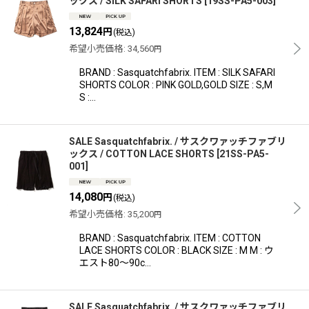
ックス / SILK SAFARI SHORTS
[
19SS-PA5-003
]
13,824
円
(税込)
希望小売価格
:
34,560
円
BRAND : Sasquatchfabrix. ITEM : SILK SAFARI
SHORTS COLOR : PINK GOLD,GOLD SIZE : S,M
S :…
SALE Sasquatchfabrix. / サスクワァッチファブリ
ックス / COTTON LACE SHORTS
[
21SS-PA5-
001
]
14,080
円
(税込)
希望小売価格
:
35,200
円
BRAND : Sasquatchfabrix. ITEM : COTTON
LACE SHORTS COLOR : BLACK SIZE : M M : ウ
エスト80〜90c…
SALE Sasquatchfabrix. / サスクワァッチファブリ