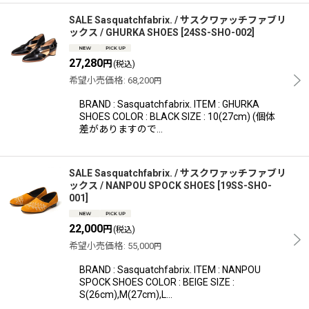
SALE Sasquatchfabrix. / サスクワァッチファブリ
ックス / GHURKA SHOES
[
24SS-SHO-002
]
27,280
円
(税込)
希望小売価格
:
68,200
円
BRAND : Sasquatchfabrix. ITEM : GHURKA
SHOES COLOR : BLACK SIZE : 10(27cm) (個体
差がありますので…
SALE Sasquatchfabrix. / サスクワァッチファブリ
ックス / NANPOU SPOCK SHOES
[
19SS-SHO-
001
]
22,000
円
(税込)
希望小売価格
:
55,000
円
BRAND : Sasquatchfabrix. ITEM : NANPOU
SPOCK SHOES COLOR : BEIGE SIZE :
S(26cm),M(27cm),L…