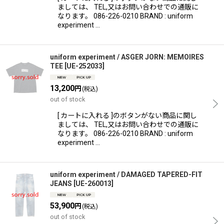
ましては、 TEL,又はお問い合わせでの通販に
なります。 086-226-0210 BRAND : uniform
experiment …
uniform experiment / ASGER JORN: MEMOIRES
TEE
[
UE-252033
]
13,200
円
(税込)
out of stock
[ カートに入れる ]のボタンがない商品に関し
ましては、 TEL,又はお問い合わせでの通販に
なります。 086-226-0210 BRAND : uniform
experiment …
uniform experiment / DAMAGED TAPERED-FIT
JEANS
[
UE-260013
]
53,900
円
(税込)
out of stock