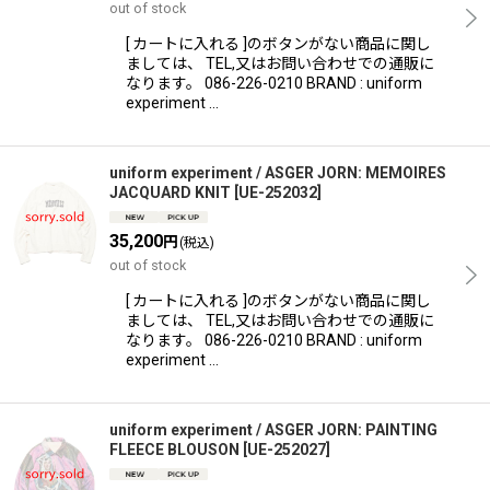
out of stock
[ カートに入れる ]のボタンがない商品に関し
ましては、 TEL,又はお問い合わせでの通販に
なります。 086-226-0210 BRAND : uniform
experiment …
uniform experiment / ASGER JORN: MEMOIRES
JACQUARD KNIT
[
UE-252032
]
35,200
円
(税込)
out of stock
[ カートに入れる ]のボタンがない商品に関し
ましては、 TEL,又はお問い合わせでの通販に
なります。 086-226-0210 BRAND : uniform
experiment …
uniform experiment / ASGER JORN: PAINTING
FLEECE BLOUSON
[
UE-252027
]