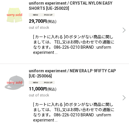
uniform experiment / CRYSTAL NYLON EASY
SHORTS
[
UE-250023
]
29,700
円
(税込)
out of stock
[ カートに入れる ]のボタンがない商品に関し
ましては、 TEL,又はお問い合わせでの通販に
なります。 086-226-0210 BRAND : uniform
experiment …
uniform experiment / NEW ERA LP 9FIFTY CAP
[
UE-250066
]
11,000
円
(税込)
out of stock
[ カートに入れる ]のボタンがない商品に関し
ましては、 TEL,又はお問い合わせでの通販に
なります。 086-226-0210 BRAND : uniform
experiment …