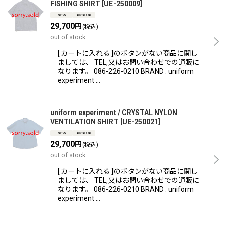
FISHING SHIRT
[
UE-250009
]
29,700
円
(税込)
out of stock
[ カートに入れる ]のボタンがない商品に関し
ましては、 TEL,又はお問い合わせでの通販に
なります。 086-226-0210 BRAND : uniform
experiment …
uniform experiment / CRYSTAL NYLON
VENTILATION SHIRT
[
UE-250021
]
29,700
円
(税込)
out of stock
[ カートに入れる ]のボタンがない商品に関し
ましては、 TEL,又はお問い合わせでの通販に
なります。 086-226-0210 BRAND : uniform
experiment …