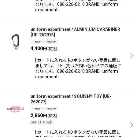
なります。 086-226-0210 BRAND : uniform
experiment …
uniform experiment / ALMINIUM CARABINER
[
UE-262075
]
4,400
円
(税込)
[ カートに入れる ]のボタンがない商品に関し
ましては、 TEL,又はお問い合わせでの通販に
なります。 086-226-0210 BRAND : uniform
experiment …
uniform experiment / SQUISHY TOY
[
UE-
262077
]
2,860
円
(税込)
out of stock
[ カートに入れる ]のボタンがない商品に関し