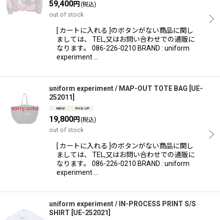
59,400
円
(税込)
out of stock
[ カートに入れる ]のボタンがない商品に関し
ましては、 TEL,又はお問い合わせでの通販に
なります。 086-226-0210 BRAND : uniform
experiment …
uniform experiment / MAP-OUT TOTE BAG
[
UE-
252011
]
19,800
円
(税込)
out of stock
[ カートに入れる ]のボタンがない商品に関し
ましては、 TEL,又はお問い合わせでの通販に
なります。 086-226-0210 BRAND : uniform
experiment …
uniform experiment / IN-PROCESS PRINT S/S
SHIRT
[
UE-252021
]