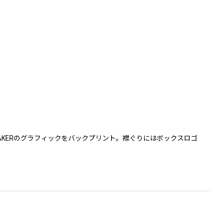
ENNAKERのグラフィックをバックプリント。襟ぐりにはボックスロゴ