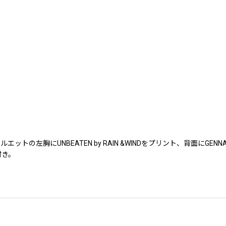
の左胸にUNBEATEN by RAIN &WINDをプリント、背面にG
付き。