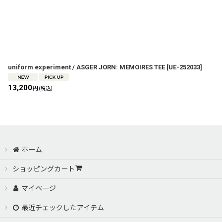
uniform experiment / ASGER JORN: MEMOIRES TEE
[
UE-252033
]
13,200
円
(税込)
ホーム
ショッピングカート
マイページ
最近チェックしたアイテム