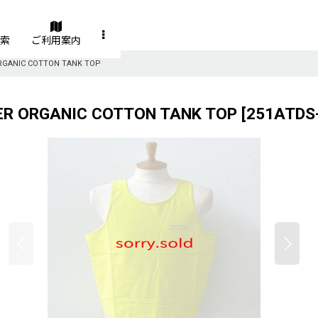
索
ご利用案内
GANIC COTTON TANK TOP
 ORGANIC COTTON TANK TOP
[
251ATDS