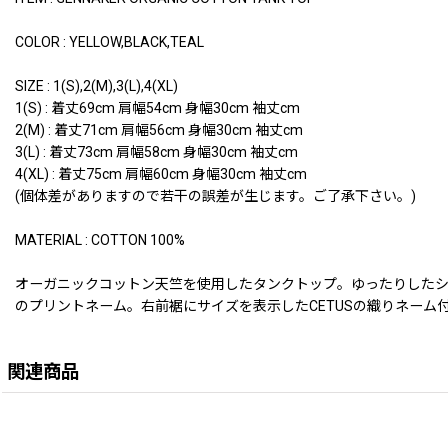
COLOR : YELLOW,BLACK,TEAL
SIZE : 1(S),2(M),3(L),4(XL)
1(S) : 着丈69cm 肩幅54cm 身幅30cm 袖丈cm
2(M) : 着丈71cm 肩幅56cm 身幅30cm 袖丈cm
3(L) : 着丈73cm 肩幅58cm 身幅30cm 袖丈cm
4(XL) : 着丈75cm 肩幅60cm 身幅30cm 袖丈cm
(個体差がありますので若干の誤差が生じます。ご了承下さい。)
MATERIAL : COTTON 100%
オーガニックコットン天竺を使用したタンクトップ。ゆったりしたシルエット
のプリントネーム。右前裾にサイズを表示したCETUSの織りネーム
関連商品