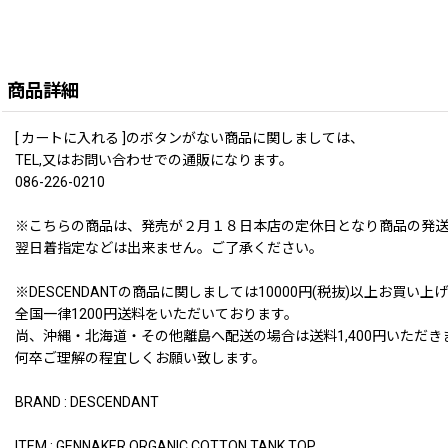
商品詳細
[ カートに入れる ]のボタンがない商品に関しましては、
TEL,又はお問い合わせでの通販になります。
086-226-0210
※こちらの商品は、発売が２月１８日本店の定休日となり商品の発
翌日着指定などは出来ません。ご了承ください。
※DESCENDANTの商品に関しましては10000円(税抜)以上お
全国一律1200円送料をいただいております。
尚、沖縄・北海道・その他離島へ配送の場合は送料1,400円いただき
何卒ご理解の程宜しくお願い致します。
BRAND : DESCENDANT
ITEM : GENNAKER ORGANIC COTTON TANK TOP