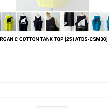
GANIC COTTON TANK TOP
[
251ATDS-CSM30
]