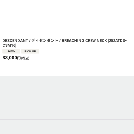
DESCENDANT / ディセンダント / BREACHING CREW NECK
[
252ATDS-
CSM16
]
33,000
円
(税込)