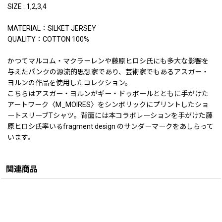
SIZE : 1,2,3,4
MATERIAL：SILKET JERSEY
QUALITY：COTTON 100%
かつてマルコム・マクラーレンや藤原ヒロシ氏にも多大な影響を
与えたパンクの源流的思想家であり、芸術家でもあるアスガー・
ヨルンの作品を使用したコレクション。
こちらはアスガー・ヨルンがギー・ドゥボールとともに手がけた
アートワーク〈M_MOIRES〉をシンボリックにプリントしたショ
ートスリーブTシャツ。背面には本コラボレーションを手がけた藤
原ヒロシ氏率いるfragment design のサンダーマークをあしらって
います。
関連商品