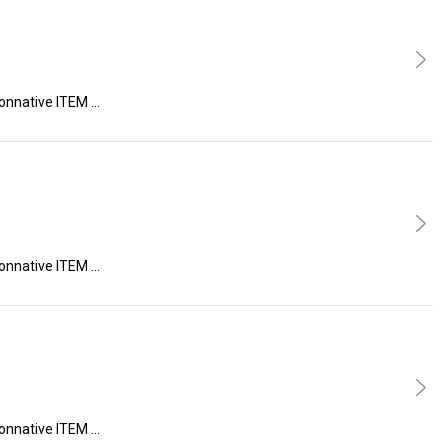
ive ITEM …
ive ITEM …
ive ITEM …