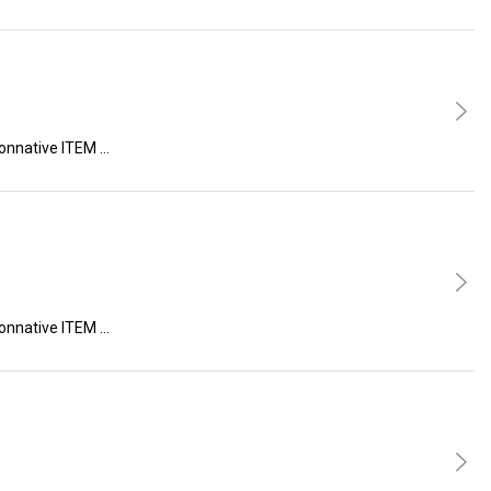
ive ITEM …
ive ITEM …