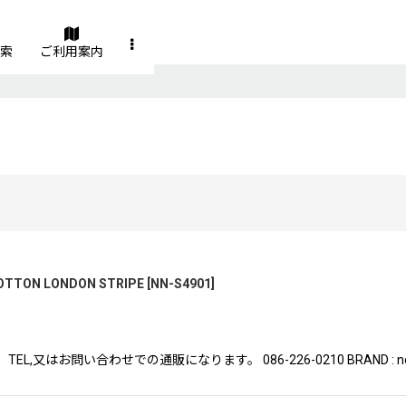
索
ご利用案内
COTTON LONDON STRIPE
[
NN-S4901
]
はお問い合わせでの通販になります。 086-226-0210 BRAND : nonnat
絞り込む