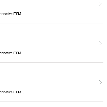
ive ITEM …
ive ITEM …
ive ITEM …