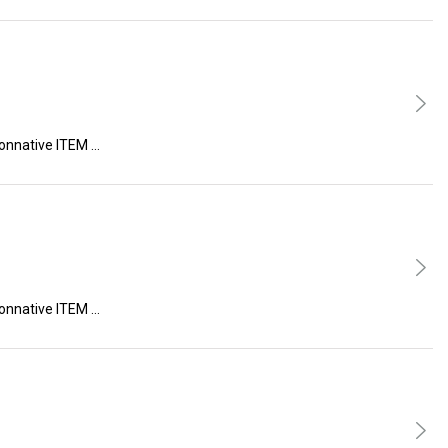
ive ITEM …
ive ITEM …