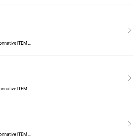
ive ITEM …
ive ITEM …
ive ITEM …