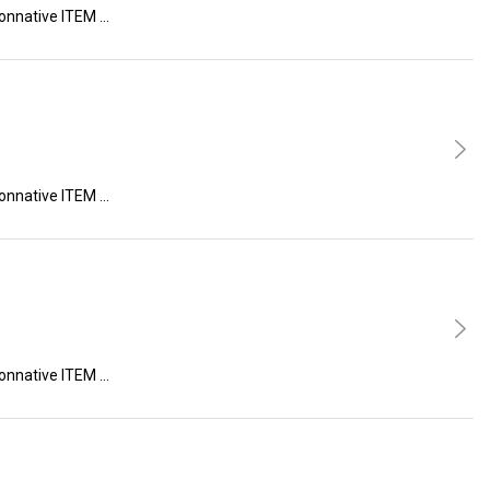
ive ITEM …
ive ITEM …
ive ITEM …