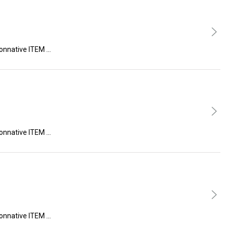
ive ITEM …
ive ITEM …
ive ITEM …