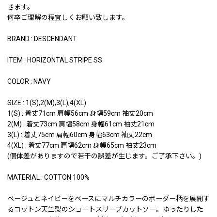
きます。
何卒ご理解の程宜しくお願い致します。
BRAND : DESCENDANT
ITEM : HORIZONTAL STRIPE SS
COLOR : NAVY
SIZE : 1(S),2(M),3(L),4(XL)
1(S) : 着丈71cm 肩幅56cm 身幅59cm 袖丈20cm
2(M) : 着丈73cm 肩幅58cm 身幅61cm 袖丈21cm
3(L) : 着丈75cm 肩幅60cm 身幅63cm 袖丈22cm
4(XL) : 着丈77cm 肩幅62cm 身幅65cm 袖丈23cm
(個体差がありますので若干の誤差が生じます。ご了承下さい。)
MATERIAL : COTTON 100%
ベージュとネイビーをベースにマルチカラーのボーダー柄を展開す
るコットン天竺製のショートスリーブカットソー。ゆったりした