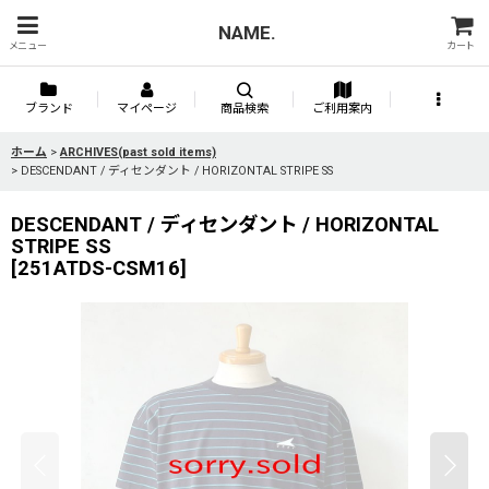
NAME.
メニュー
カート
ブランド
マイページ
商品検索
ご利用案内
ホーム
>
ARCHIVES(past sold items)
>
DESCENDANT / ディセンダント / HORIZONTAL STRIPE SS
DESCENDANT / ディセンダント / HORIZONTAL
STRIPE SS
[
251ATDS-CSM16
]