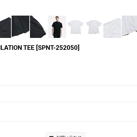
ILATION TEE
[
SPNT-252050
]