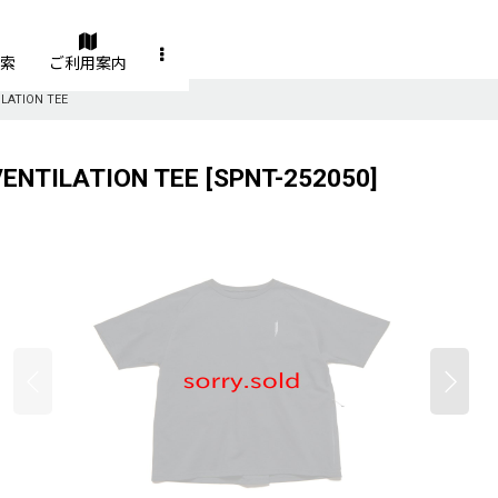
索
ご利用案内
LATION TEE
VENTILATION TEE
[
SPNT-252050
]