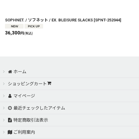
SOPHNET. / ソフネット / EX. BLEISURE SLACKS
[
SPNT-252044
]
36,300
円
(税込)
ホーム
ショッピングカート
マイページ
最近チェックしたアイテム
特定商取引法表示
ご利用案内