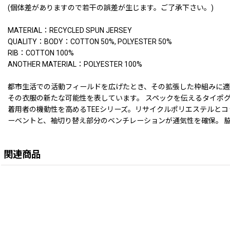
(個体差がありますので若干の誤差が生じます。ご了承下さい。)
MATERIAL：RECYCLED SPUN JERSEY
QUALITY：BODY：COTTON 50%, POLYESTER 50%
RIB：COTTON 100%
ANOTHER MATERIAL：POLYESTER 100%
都市生活での活動フィールドを広げたとき、その拡張した枠組みに適
その衣服の新たな可能性を表しています。 スペックを伝えるタイポグラフィ
着用者の機動性を高めるTEEシリーズ。リサイクルポリエステルとコ
ーベントと、袖切り替え部分のベンチレーションが通気性を確保。 
関連商品