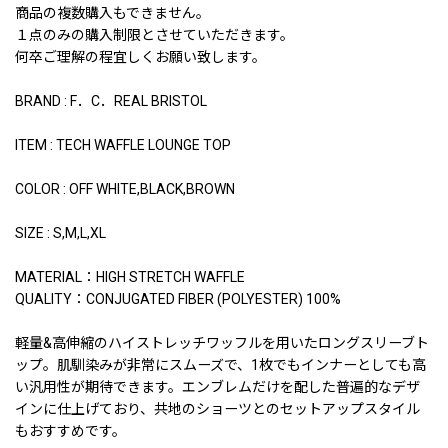
商品の複数購入もできません。
１点のみの購入制限とさせていただきます。
何卒ご理解の程宜しくお願い致します。
BRAND : F．C．REAL BRISTOL
ITEM : TECH WAFFLE LOUNGE TOP
COLOR : OFF WHITE,BLACK,BROWN
SIZE : S,M,L,XL
MATERIAL：HIGH STRETCH WAFFLE
QUALITY：CONJUGATED FIBER (POLYESTER) 100%
軽量&高伸縮のハイストレッチワッフルを用いたロングスリーブト
ップ。肌馴染みが非常にスムーズで、1枚でもインナーとしても高
い汎用性が期待できます。エンブレムだけを配した普遍的なデザ
インに仕上げており、共地のショーツとのセットアップスタイル
もおすすめです。