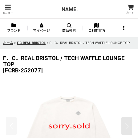
NAME.
メニュー
カート
ブランド
マイページ
商品検索
ご利用案内
ホーム
>
F.C.REAL BRISTOL
>
F．C．REAL BRISTOL / TECH WAFFLE LOUNGE TOP
F．C．REAL BRISTOL / TECH WAFFLE LOUNGE
TOP
[
FCRB-252077
]