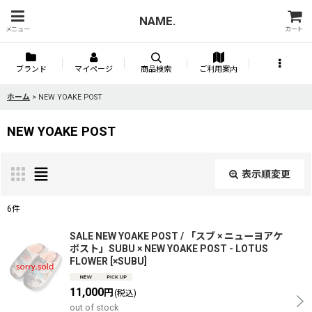
NAME.
メニュー
カート
ブランド
マイページ
商品検索
ご利用案内
ホーム
>
NEW YOAKE POST
NEW YOAKE POST
表示順変更
閉じる
6
件
表示数
:
SALE NEW YOAKE POST / 「スブ × ニューヨアケ
ポスト」SUBU × NEW YOAKE POST - LOTUS
FLOWER
[
×SUBU
]
並び順
:
11,000
円
(税込)
out of stock