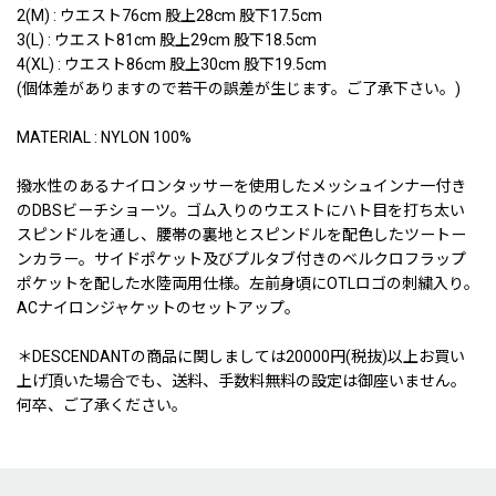
2(M) : ウエスト76cm 股上28cm 股下17.5cm
3(L) : ウエスト81cm 股上29cm 股下18.5cm
4(XL) : ウエスト86cm 股上30cm 股下19.5cm
(個体差がありますので若干の誤差が生じます。ご了承下さい。)
MATERIAL : NYLON 100%
撥水性のあるナイロンタッサーを使用したメッシュインナ一付き
のDBSビーチショーツ。ゴム入りのウエストにハト目を打ち太い
スピンドルを通し、腰帯の裏地とスピンドルを配色したツートー
ンカラー。サイドポケット及びプルタブ付きのベルクロフラップ
ポケットを配した水陸両用仕様。左前身頃にOTLロゴの刺繍入り。
ACナイロンジャケットのセットアップ。
＊DESCENDANTの商品に関しましては20000円(税抜)以上お買い
上げ頂いた場合でも、送料、手数料無料の設定は御座いません。
何卒、ご了承ください。