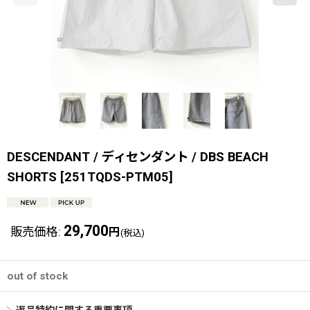
DESCENDANT / ディセンダント / DBS BEACH
SHORTS
[
251TQDS-PTM05
]
29,700
販売価格
:
円
(税込)
out of stock