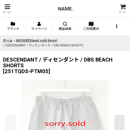
NAME.
メニュー
カート
ブランド
マイページ
商品検索
ご利用案内
ホーム
>
ARCHIVES(past sold items)
>
DESCENDANT / ディセンダント / DBS BEACH SHORTS
DESCENDANT / ディセンダント / DBS BEACH
SHORTS
[
251TQDS-PTM05
]