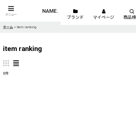
NAME.
メニュー
ブランド
マイページ
商品検
ホーム
>
item ranking
item ranking
0
件