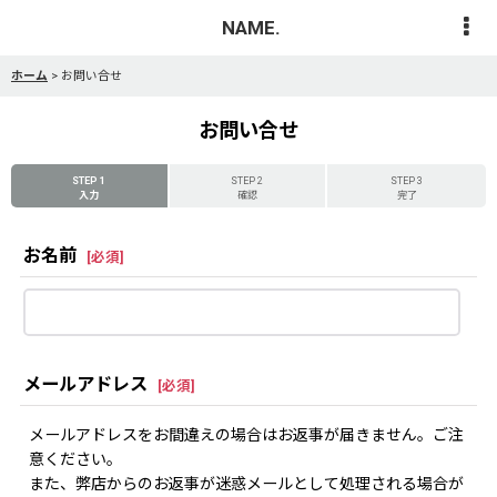
NAME.
ホーム
>
お問い合せ
お問い合せ
STEP 1
STEP 2
STEP 3
入力
確認
完了
お名前
[
必須
]
メールアドレス
[
必須
]
メールアドレスをお間違えの場合はお返事が届きません。ご注
意ください。
また、弊店からのお返事が迷惑メールとして処理される場合が