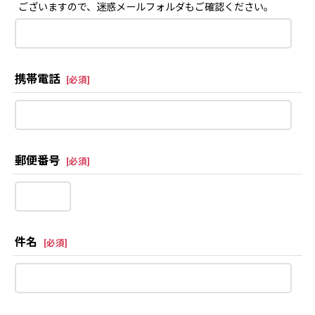
ございますので、迷惑メールフォルダもご確認ください。
携帯電話
[
必須
]
郵便番号
[
必須
]
件名
[
必須
]