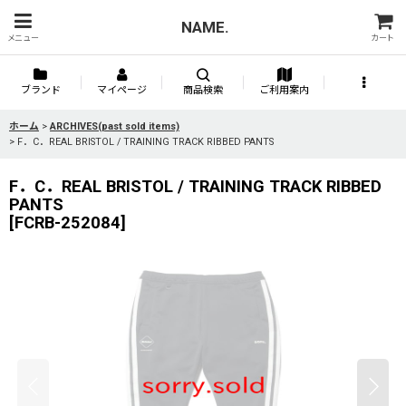
NAME.
メニュー
カート
ブランド
マイページ
商品検索
ご利用案内
ホーム
>
ARCHIVES(past sold items)
>
F．C．REAL BRISTOL / TRAINING TRACK RIBBED PANTS
F．C．REAL BRISTOL / TRAINING TRACK RIBBED
PANTS
[
FCRB-252084
]