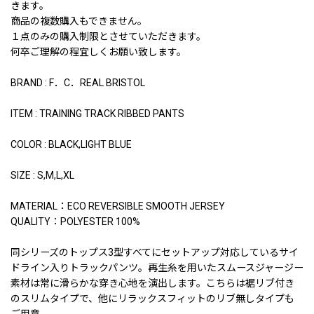
きます。
商品の複数購入もできません。
１点のみの購入制限とさせていただきます。
何卒ご理解の程宜しくお願い致します。
BRAND : F．C．REAL BRISTOL
ITEM : TRAINING TRACK RIBBED PANTS
COLOR : BLACK,LIGHT BLUE
SIZE : S,M,L,XL
MATERIAL：ECO REVERSIBLE SMOOTH JERSEY
QUALITY：POLYESTER 100%
同シリーズのトップス3型すべてにセットアップ対応しているサイ
ドライン入りトラックパンツ。再生糸を用いたスムースジャージー
素材は常に滑らかな穿き心地を演出します。こちらは裾リブ付き
のスリムタイプで、他にリラックスフィットのリブ無しタイプも