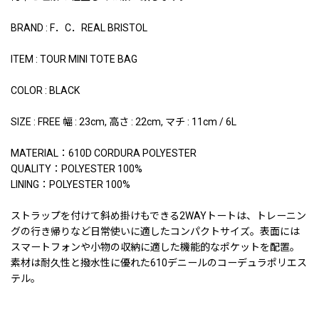
BRAND : F．C．REAL BRISTOL
ITEM : TOUR MINI TOTE BAG
COLOR : BLACK
SIZE : FREE 幅 : 23cm, 高さ : 22cm, マチ : 11cm / 6L
MATERIAL：610D CORDURA POLYESTER
QUALITY：POLYESTER 100%
LINING：POLYESTER 100%
ストラップを付けて斜め掛けもできる2WAYトートは、トレーニン
グの行き帰りなど日常使いに適したコンパクトサイズ。表面には
スマートフォンや小物の収納に適した機能的なポケットを配置。
素材は耐久性と撥水性に優れた610デニールのコーデュラポリエス
テル。