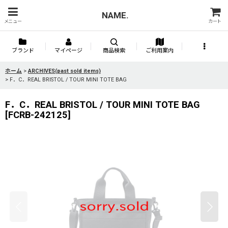
NAME.
メニュー
カート
ブランド
マイページ
商品検索
ご利用案内
ホーム
>
ARCHIVES(past sold items)
>
F．C．REAL BRISTOL / TOUR MINI TOTE BAG
F．C．REAL BRISTOL / TOUR MINI TOTE BAG
[
FCRB-242125
]