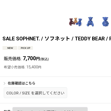
SALE SOPHNET. / ソフネット / TEDDY BEAR / Pr
7,700
販売価格
:
円
(税込)
15,400
希望小売価格
:
円
在庫確認はこちら
COLOR
/
SIZE
を選択してください