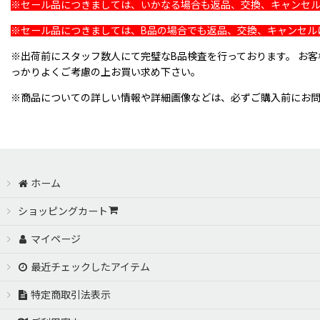
※セール品につきましては、いかなる場合も返品、交換、キャンセ
※セール品につきましては、B品の場合でも返品、交換、キャンセル
※出荷前にスタッフ数人にて完璧なB品検査を行っております。 お
っかりよくご考慮の上お買い求め下さい。
※商品についての詳しい情報や詳細画像などは、必ずご購入前にお
ホーム
ショッピングカート
マイページ
最近チェックしたアイテム
特定商取引法表示