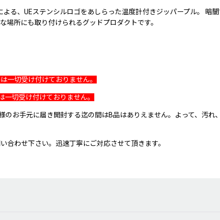
ンによる、UEステンシルロゴをあしらった温度計付きジッパープル。 暗
な場所にも取り付けられるグッドプロダクトです。
ルは一切受け付けておりません。
は一切受け付けておりません。
客様のお手元に届き開封する迄の間はB品はありえません。よって、汚れ
問い合わせ下さい。迅速丁寧にご対応させて頂きます。