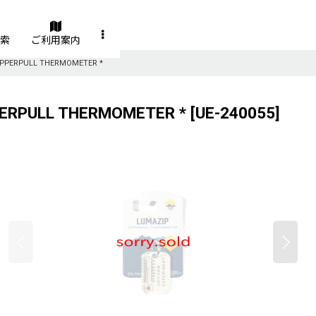
索
ご利用案内
 ZIPPERPULL THERMOMETER *
PPERPULL THERMOMETER *
[
UE-240055
]