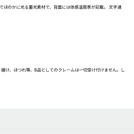
闇でほのかに光る蓄光素材で、背面には体感温度表が記載。 文字通
、破け、ほつれ等、B品としてのクレームは一切受け付けません。し