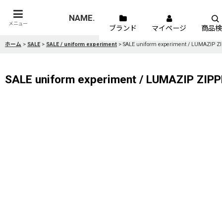
NAME.
メニュー
ブランド
マイページ
商品検
ホーム
>
SALE
>
SALE / uniform experiment
>
SALE uniform experiment / LUMAZIP
SALE uniform experiment / LUMAZIP ZI