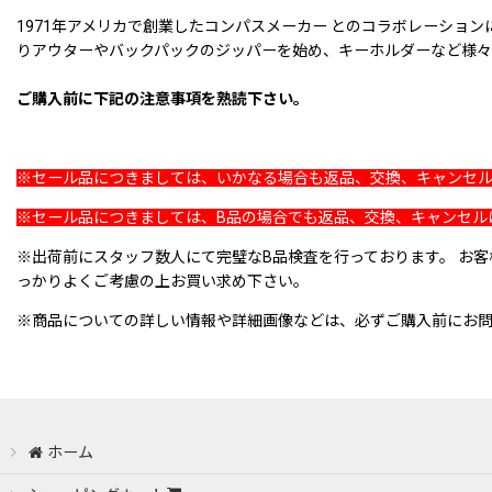
1971年アメリカで創業したコンパスメーカー とのコラボレーショ
りアウターやバックパックのジッパーを始め、キーホルダーなど様々
ご購入前に下記の注意事項を熟読下さい。
※セール品につきましては、いかなる場合も返品、交換、キャンセ
※セール品につきましては、B品の場合でも返品、交換、キャンセル
※出荷前にスタッフ数人にて完璧なB品検査を行っております。 お
っかりよくご考慮の上お買い求め下さい。
※商品についての詳しい情報や詳細画像などは、必ずご購入前にお
ホーム