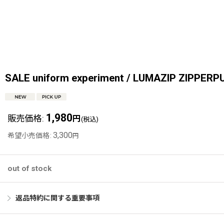
SALE uniform experiment / LUMAZIP ZIPPER
1,980
販売価格
:
円
(税込)
3,300
希望小売価格
:
円
out of stock
返品特約に関する重要事項