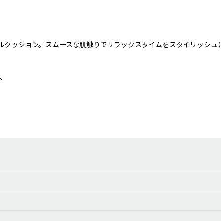
ルクッション。スムースな肌触りでリラックスタイムをスタイリッシュ
て、