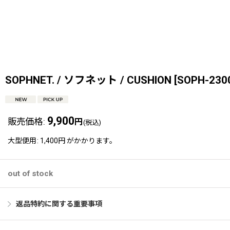
SOPHNET. / ソフネット / CUSHION
[
SOPH-230
9,900
販売価格
:
円
(税込)
大型便用
:
1,400円
がかかります。
out of stock
返品特約に関する重要事項