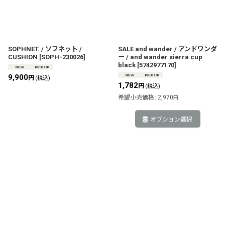
SOPHNET. / ソフネット /
SALE and wander / アンドワンダ
CUSHION
[
SOPH-230026
]
ー / and wander sierra cup
black
[
5742977170
]
9,900
円
(税込)
1,782
円
(税込)
希望小売価格
:
2,970
円
オプション選択