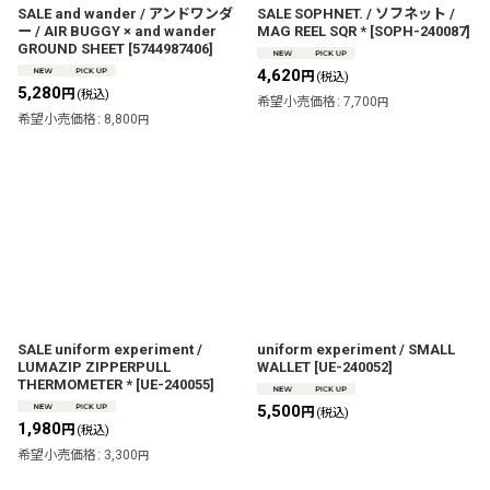
SALE and wander / アンドワンダ
SALE SOPHNET. / ソフネット /
ー / AIR BUGGY × and wander
MAG REEL SQR *
[
SOPH-240087
]
GROUND SHEET
[
5744987406
]
4,620
円
(税込)
5,280
円
(税込)
希望小売価格
:
7,700
円
希望小売価格
:
8,800
円
SALE uniform experiment /
uniform experiment / SMALL
LUMAZIP ZIPPERPULL
WALLET
[
UE-240052
]
THERMOMETER *
[
UE-240055
]
5,500
円
(税込)
1,980
円
(税込)
希望小売価格
:
3,300
円