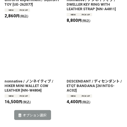
TOY
[
UE-262077
]
DWELLER KEY RING WITH
LEATHER STRAP
[
NN-A4811
]
2,860
円
(税込)
8,800
円
(税込)
nonnative / ノンネイティブ /
DESCENDANT / ディセンダント /
HIKER MINI WALLET COW
ETQT BANDANA
[
261NTDS-
LEATHER
[
NN-W4804
]
AC02
]
16,500
4,400
円
円
(税込)
(税込)
オプション選択