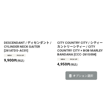
DESCENDANT / ディセンダント /
CITY COUNTRY CITY / シティー
CYLINDER NECK GAITER
カントリーシティー / CITY
[
261ATDS-AC01
]
COUNTRY CITY × BOB MARLEY
BANDANA
[
CCC-261G004
]
9,900
円
(税込)
4,950
円
(税込)
オプション選択