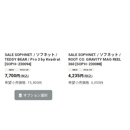
SALE SOPHNET. / ソフネット /
SALE SOPHNET. / ソフネット /
TEDDY BEAR / Pro 3 by Kvadrat
ROOT CO. GRAVITY MAG REEL
[
SOPH-230094
]
360
[
SOPH-230088
]
7,700
4,235
円
円
(税込)
(税込)
希望小売価格
:
15,400
希望小売価格
:
6,050
円
円
オプション選択