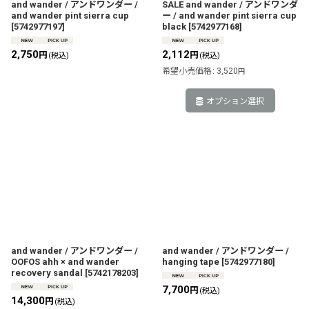
and wander / アンドワンダー /
SALE and wander / アンドワンダ
and wander pint sierra cup
ー / and wander pint sierra cup
[
5742977197
]
black
[
5742977168
]
2,750
2,112
円
円
(税込)
(税込)
希望小売価格
:
3,520
円
オプション選択
and wander / アンドワンダー /
and wander / アンドワンダー /
OOFOS ahh × and wander
hanging tape
[
5742977180
]
recovery sandal
[
5742178203
]
7,700
円
(税込)
14,300
円
(税込)