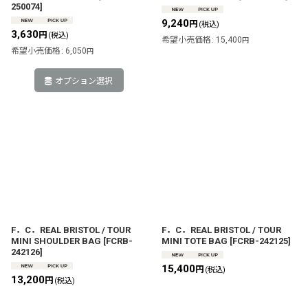
250074
]
9,240
円
(税込)
3,630
円
(税込)
希望小売価格
:
15,400
円
希望小売価格
:
6,050
円
オプション選択
F．C．REAL BRISTOL / TOUR
F．C．REAL BRISTOL / TOUR
MINI SHOULDER BAG
[
FCRB-
MINI TOTE BAG
[
FCRB-242125
]
242126
]
15,400
円
(税込)
13,200
円
(税込)