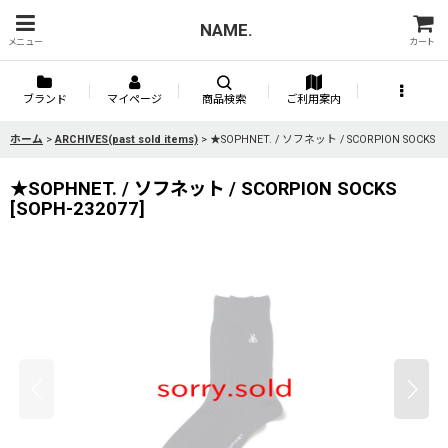
NAME.
メニュー
カート
ブランド
マイページ
商品検索
ご利用案内
ホーム
>
ARCHIVES(past sold items)
>
★SOPHNET. / ソフネット / SCORPION SOCKS
★SOPHNET. / ソフネット / SCORPION SOCKS
[
SOPH-232077
]