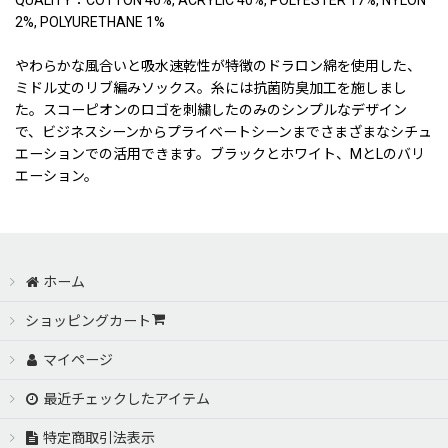
2%, POLYURETHANE 1%
やわらかな風合いと吸水速乾性が特徴のドラロン綿を使用した、
ミドル丈のリブ編みソックス。糸には抗菌防臭加工を施しまし
た。スコーピオンのロゴを刺繍したのみのシンプルなデザイン
で、ビジネスシーンからプライベートシーンまでさまざまなシチュ
エーションでの活用できます。ブラックとホワイト、MとLのバリ
エーション。
ホーム
ショッピングカート
マイページ
最近チェックしたアイテム
特定商取引法表示