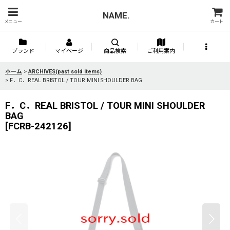
NAME.
メニュー
カート
ブランド
マイページ
商品検索
ご利用案内
ホーム
>
ARCHIVES(past sold items)
>
F．C．REAL BRISTOL / TOUR MINI SHOULDER BAG
F．C．REAL BRISTOL / TOUR MINI SHOULDER
BAG
[
FCRB-242126
]