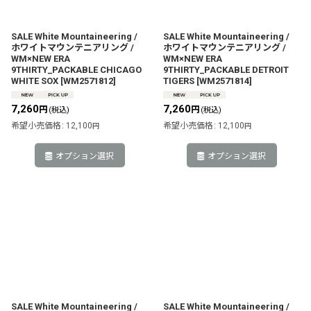
絞り込む
SALE White Mountaineering /
SALE White Mountaineering /
ホワイトマウンテニアリング /
ホワイトマウンテニアリング /
WM×NEW ERA
WM×NEW ERA
9THIRTY_PACKABLE CHICAGO
9THIRTY_PACKABLE DETROIT
WHITE SOX
[
WM2571812
]
TIGERS
[
WM2571814
]
7,260
7,260
円
円
(税込)
(税込)
希望小売価格
:
12,100
希望小売価格
:
12,100
円
円
オプション選択
オプション選択
SALE White Mountaineering /
SALE White Mountaineering /