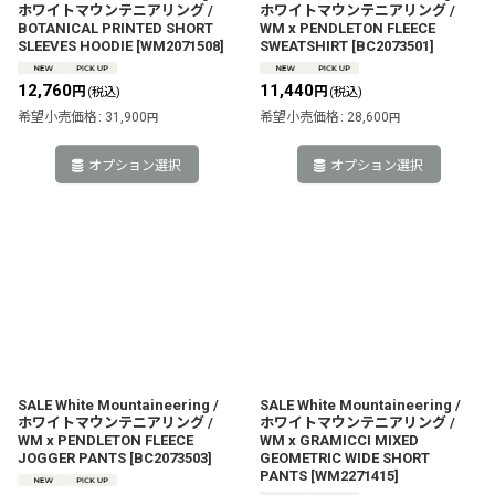
ホワイトマウンテニアリング /
ホワイトマウンテニアリング /
BOTANICAL PRINTED SHORT
WM x PENDLETON FLEECE
SLEEVES HOODIE
[
WM2071508
]
SWEATSHIRT
[
BC2073501
]
12,760
11,440
円
円
(税込)
(税込)
希望小売価格
:
31,900
希望小売価格
:
28,600
円
円
オプション選択
オプション選択
SALE White Mountaineering /
SALE White Mountaineering /
ホワイトマウンテニアリング /
ホワイトマウンテニアリング /
WM x PENDLETON FLEECE
WM x GRAMICCI MIXED
JOGGER PANTS
[
BC2073503
]
GEOMETRIC WIDE SHORT
PANTS
[
WM2271415
]