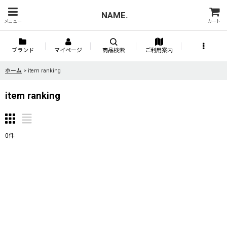
NAME.
メニュー
カート
ブランド
マイページ
商品検索
ご利用案内
ホーム
>
item ranking
item ranking
0
件