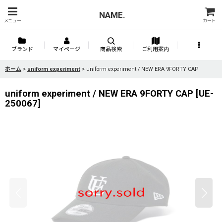
NAME.
メニュー
カート
ブランド
マイページ
商品検索
ご利用案内
ホーム
>
uniform experiment
>
uniform experiment / NEW ERA 9FORTY CAP
uniform experiment / NEW ERA 9FORTY CAP
[
UE-
250067
]