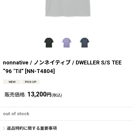
nonnative / ノンネイティブ / DWELLER S/S TEE
“96 ‘Til”
[
NN-T4804
]
13,200
販売価格
:
円
(税込)
out of stock
返品特約に関する重要事項