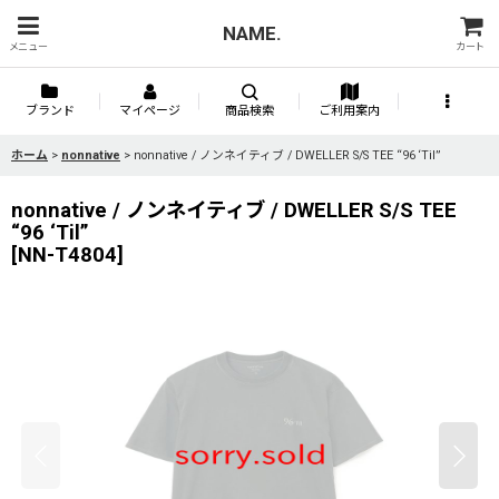
NAME.
メニュー
カート
ブランド
マイページ
商品検索
ご利用案内
ホーム
>
nonnative
>
nonnative / ノンネイティブ / DWELLER S/S TEE “96 ‘Til”
nonnative / ノンネイティブ / DWELLER S/S TEE
“96 ‘Til”
[
NN-T4804
]