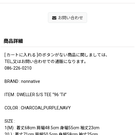
お問い合わせ
商品詳細
[ カートに入れる ]のボタンがない商品に関しましては、
TEL,又はお問い合わせでの通販になります。
086-226-0210
BRAND : nonnative
ITEM : DWELLER S/S TEE “96 ‘Til”
COLOR : CHARCOAL,PURPLE,NAVY
SIZE :
1(M) : 着丈68cm 肩幅48.5cm 身幅55cm 袖丈23cm
2(L) : 着丈71cm 肩幅50.5cm 身幅58cm 袖丈25cm