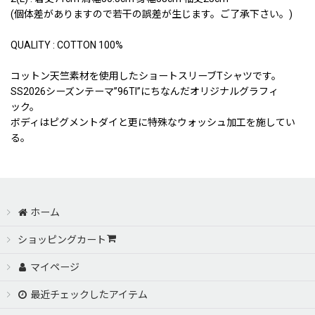
(個体差がありますので若干の誤差が生じます。ご了承下さい。)
QUALITY : COTTON 100%
コットン天竺素材を使用したショートスリーブTシャツです。
SS2026シーズンテーマ”96TI”にちなんだオリジナルグラフィ
ック。
ボディはピグメントダイと更に特殊なウォッシュ加工を施してい
る。
ホーム
ショッピングカート
マイページ
最近チェックしたアイテム