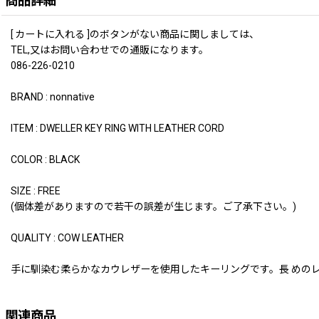
商品詳細
[ カートに入れる ]のボタンがない商品に関しましては、
TEL,又はお問い合わせでの通販になります。
086-226-0210
BRAND : nonnative
ITEM : DWELLER KEY RING WITH LEATHER CORD
COLOR : BLACK
SIZE : FREE
(個体差がありますので若干の誤差が生じます。ご了承下さい。)
QUALITY : COW LEATHER
手に馴染む柔らかなカウレザーを使用したキーリングです。長 めの
関連商品