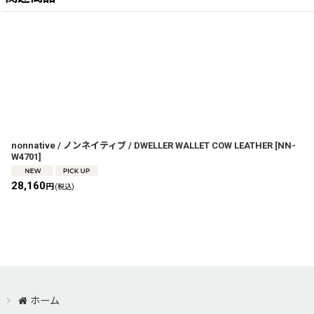
nonnative / ノンネイティブ / DWELLER WALLET COW LEATHER
[
NN-
W4701
]
28,160
円
(税込)
ホーム