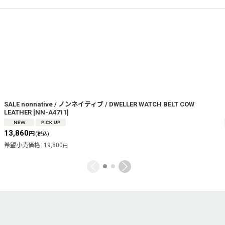
SALE nonnative / ノンネイティブ / DWELLER WATCH BELT COW
LEATHER
[
NN-A4711
]
13,860
円
(税込)
希望小売価格
:
19,800
円