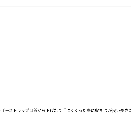
レザーストラップは首から下げたり手にくくった際に収ま りが良い長さ