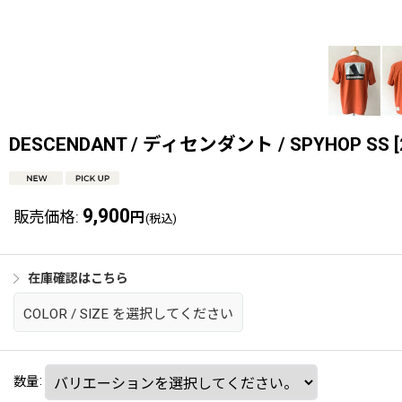
DESCENDANT / ディセンダント / SPYHOP SS
[
9,900
販売価格
:
円
(税込)
在庫確認はこちら
COLOR
/
SIZE
を選択してください
数量
: