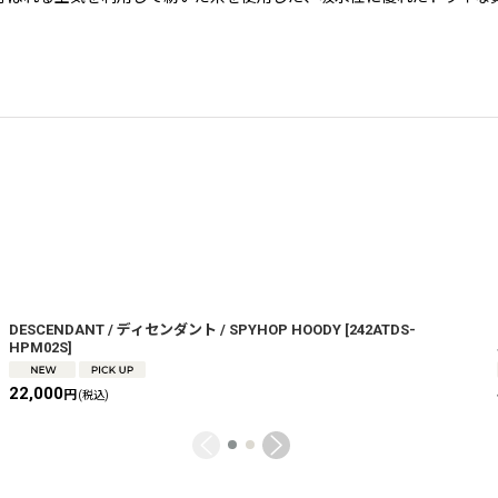
DESCENDANT / ディセンダント / SPYHOP HOODY
[
242ATDS-
HPM02S
]
22,000
円
(税込)