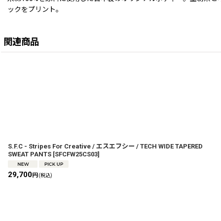
ックをプリント。
関連商品
S.F.C - Stripes For Creative / エスエフシー / TECH WIDE TAPERED
SWEAT PANTS
[
SFCFW25CS03
]
29,700
円
(税込)