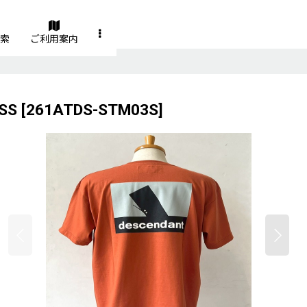
索
ご利用案内
SS
[
261ATDS-STM03S
]