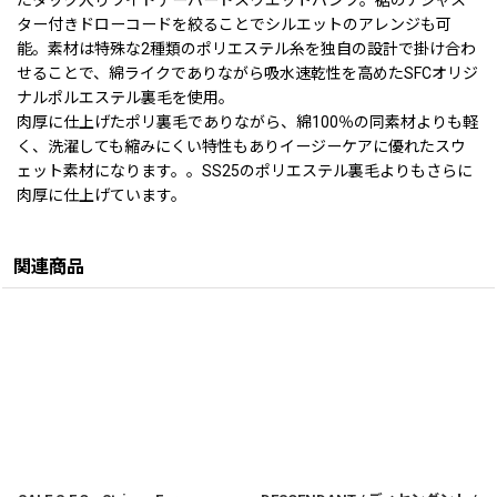
ター付きドローコードを絞ることでシルエットのアレンジも可
能。素材は特殊な2種類のポリエステル糸を独自の設計で掛け合わ
せることで、綿ライクでありながら吸水速乾性を高めたSFCオリジ
ナルポルエステル裏毛を使用。
肉厚に仕上げたポリ裏毛でありながら、綿100％の同素材よりも軽
く、洗濯しても縮みにくい特性もありイージーケアに優れたスウ
ェット素材になります。。SS25のポリエステル裏毛よりもさらに
肉厚に仕上げています。
関連商品