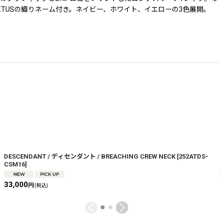
TUSの織りネーム付き。ネイビー、ホワイト、イエローの3色展開。
DESCENDANT / ディセンダント / BREACHING CREW NECK
[
252ATDS-
CSM16
]
33,000
円
(税込)