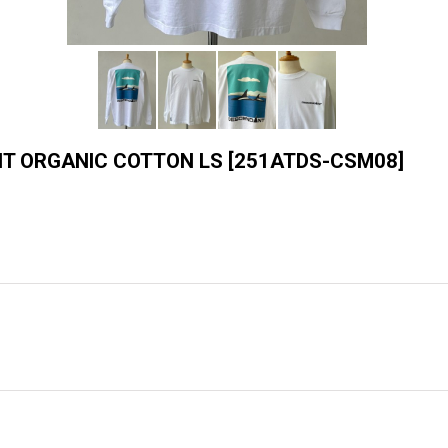
 ORGANIC COTTON LS
[
251ATDS-CSM08
]