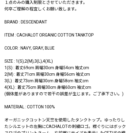
１点のみの購入制限とさせていただきます。
何卒ご理解の程宜しくお願い致します。
BRAND : DESCENDANT
ITEM : CACHALOT ORGANIC COTTON TANKTOP
COLOR : NAVY, GRAY, BLUE
SIZE : 1(S),2(M),3(L),4(XL)
1(S) : 着丈69cm 肩幅30cm 身幅54cm 袖丈cm
2(M) : 着丈71cm 肩幅30cm 身幅56cm 袖丈cm
3(L) : 着丈73cm 肩幅30cm 身幅58cm 袖丈cm
4(XL) : 着丈75cm 肩幅30cm 身幅60cm 袖丈cm
(個体差がありますので若干の誤差が生じます。ご了承下さい。)
MATERIAL : COTTON 100%
オーガニックコットン天竺を使用したタンクトップ。ゆったりし
たシルエットの左胸にCACHALOTの刺繍ロゴ。襟ぐりにはボック
スロゴのプリントネーム。右前裾にサイズを表示したCETUSの織