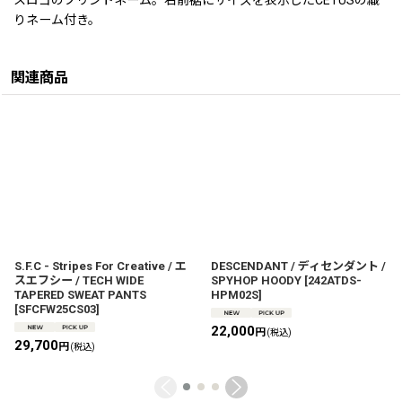
りネーム付き。
関連商品
S.F.C - Stripes For Creative / エ
DESCENDANT / ディセンダント /
スエフシー / TECH WIDE
SPYHOP HOODY
[
242ATDS-
TAPERED SWEAT PANTS
HPM02S
]
[
SFCFW25CS03
]
22,000
円
(税込)
29,700
円
(税込)