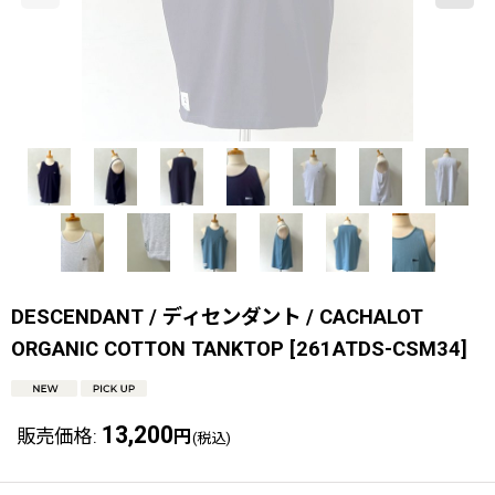
DESCENDANT / ディセンダント / CACHALOT
ORGANIC COTTON TANKTOP
[
261ATDS-CSM34
]
13,200
販売価格
:
円
(税込)