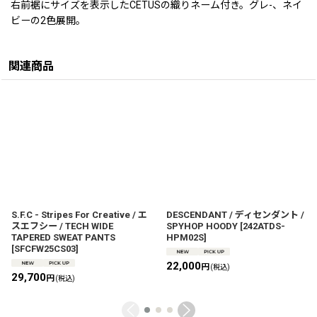
右前裾にサイズを表示したCETUSの織りネーム付き。グレ-、ネイ
ビーの2色展開。
関連商品
S.F.C - Stripes For Creative / エ
DESCENDANT / ディセンダント /
スエフシー / TECH WIDE
SPYHOP HOODY
[
242ATDS-
TAPERED SWEAT PANTS
HPM02S
]
[
SFCFW25CS03
]
22,000
円
(税込)
29,700
円
(税込)