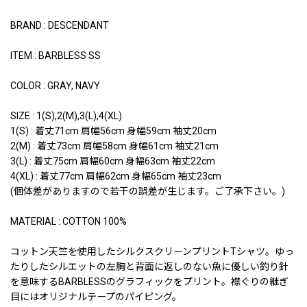
BRAND : DESCENDANT
ITEM : BARBLESS SS
COLOR : GRAY, NAVY
SIZE : 1(S),2(M),3(L),4(XL)
1(S) : 着丈71cm 肩幅56cm 身幅59cm 袖丈20cm
2(M) : 着丈73cm 肩幅58cm 身幅61cm 袖丈21cm
3(L) : 着丈75cm 肩幅60cm 身幅63cm 袖丈22cm
4(XL) : 着丈77cm 肩幅62cm 身幅65cm 袖丈23cm
(個体差がありますので若干の誤差が生じます。ご了承下さい。)
MATERIAL : COTTON 100%
コットン天竺を使用したシルクスクリーンプリントTシャツ。ゆっ
たりしたシルエットの左胸と背面に返しのない魚に優しい釣り針
を意味するBARBLESSのグラフィックをプリント。襟ぐりの継ぎ
目にはオリジナルテープのパイピング。