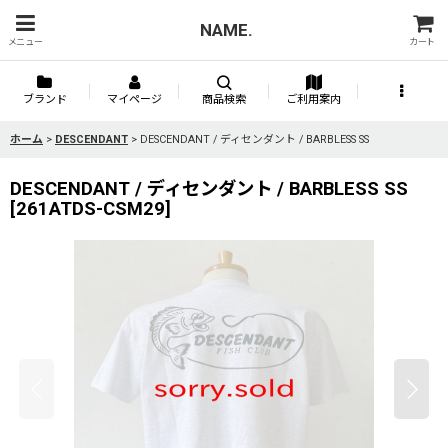
NAME.
メニュー
カート
ブランド
マイページ
商品検索
ご利用案内
ホーム
>
DESCENDANT
>
DESCENDANT / ディセンダント / BARBLESS SS
DESCENDANT / ディセンダント / BARBLESS SS
[
261ATDS-CSM29
]