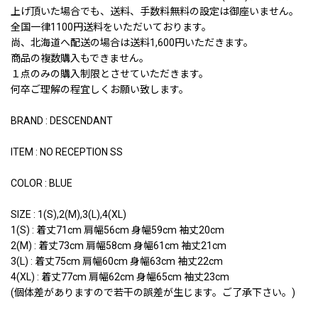
上げ頂いた場合でも、送料、手数料無料の設定は御座いません。
全国一律1100円送料をいただいております。
尚、北海道へ配送の場合は送料1,600円いただきます。
商品の複数購入もできません。
１点のみの購入制限とさせていただきます。
何卒ご理解の程宜しくお願い致します。
BRAND : DESCENDANT
ITEM : NO RECEPTION SS
COLOR : BLUE
SIZE : 1(S),2(M),3(L),4(XL)
1(S) : 着丈71cm 肩幅56cm 身幅59cm 袖丈20cm
2(M) : 着丈73cm 肩幅58cm 身幅61cm 袖丈21cm
3(L) : 着丈75cm 肩幅60cm 身幅63cm 袖丈22cm
4(XL) : 着丈77cm 肩幅62cm 身幅65cm 袖丈23cm
(個体差がありますので若干の誤差が生じます。ご了承下さい。)