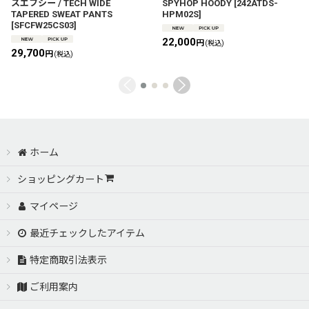
スエフシー / TECH WIDE
SPYHOP HOODY
[
242ATDS-
TAPERED SWEAT PANTS
HPM02S
]
[
SFCFW25CS03
]
22,000
円
(税込)
29,700
円
(税込)
ホーム
ショッピングカート
マイページ
最近チェックしたアイテム
特定商取引法表示
ご利用案内