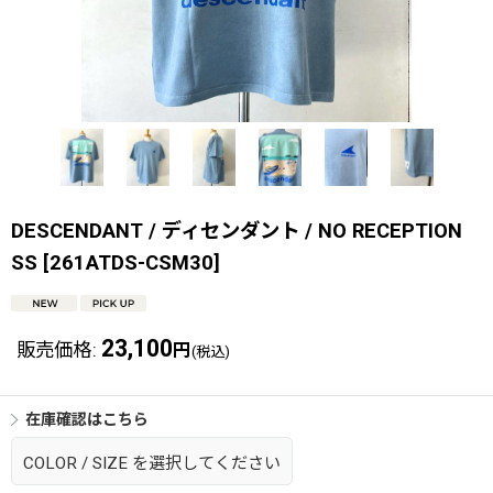
DESCENDANT / ディセンダント / NO RECEPTION
SS
[
261ATDS-CSM30
]
23,100
販売価格
:
円
(税込)
在庫確認はこちら
COLOR
/
SIZE
を選択してください