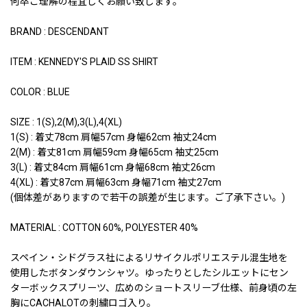
何卒ご理解の程宜しくお願い致します。
BRAND : DESCENDANT
ITEM : KENNEDY'S PLAID SS SHIRT
COLOR : BLUE
SIZE : 1(S),2(M),3(L),4(XL)
1(S) : 着丈78cm 肩幅57cm 身幅62cm 袖丈24cm
2(M) : 着丈81cm 肩幅59cm 身幅65cm 袖丈25cm
3(L) : 着丈84cm 肩幅61cm 身幅68cm 袖丈26cm
4(XL) : 着丈87cm 肩幅63cm 身幅71cm 袖丈27cm
(個体差がありますので若干の誤差が生じます。ご了承下さい。)
MATERIAL : COTTON 60%, POLYESTER 40%
スペイン・シドグラス社によるリサイクルポリエステル混生地を
使用したボタンダウンシャツ。ゆったりとしたシルエットにセン
ターボックスプリーツ、広めのショートスリーブ仕様、前身頃の左
胸にCACHALOTの刺繍ロゴ入り。