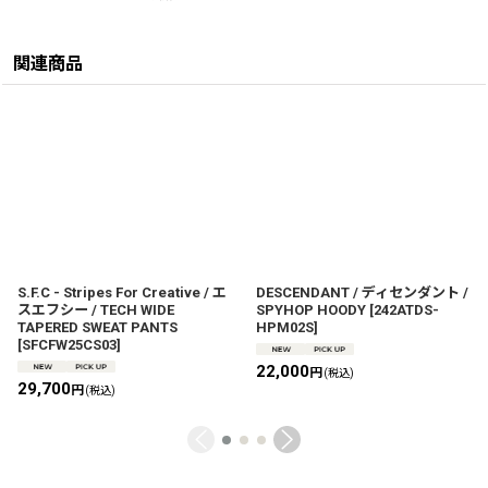
関連商品
S.F.C - Stripes For Creative / エ
DESCENDANT / ディセンダント /
スエフシー / TECH WIDE
SPYHOP HOODY
[
242ATDS-
TAPERED SWEAT PANTS
HPM02S
]
[
SFCFW25CS03
]
22,000
円
(税込)
29,700
円
(税込)