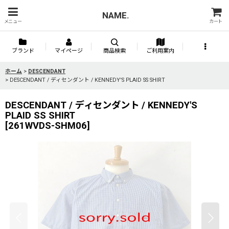
NAME.
メニュー
カート
ブランド
マイページ
商品検索
ご利用案内
ホーム
>
DESCENDANT
>
DESCENDANT / ディセンダント / KENNEDY'S PLAID SS SHIRT
DESCENDANT / ディセンダント / KENNEDY'S
PLAID SS SHIRT
[
261WVDS-SHM06
]