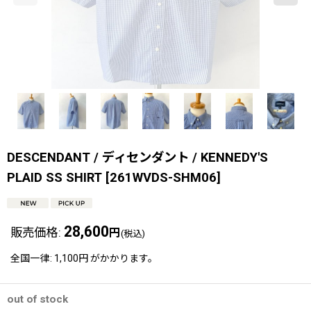
DESCENDANT / ディセンダント / KENNEDY'S
PLAID SS SHIRT
[
261WVDS-SHM06
]
28,600
販売価格
:
円
(税込)
全国一律
:
1,100円
がかかります。
out of stock