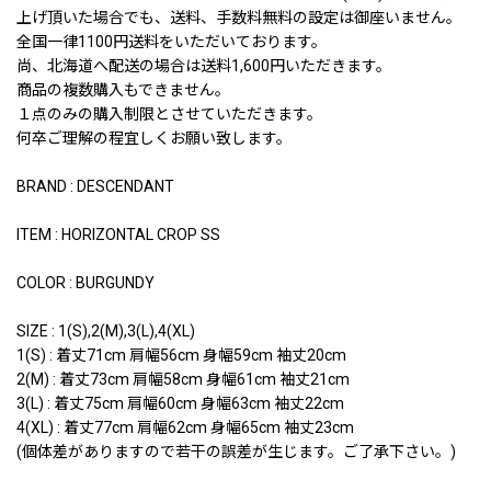
上げ頂いた場合でも、送料、手数料無料の設定は御座いません。
全国一律1100円送料をいただいております。
尚、北海道へ配送の場合は送料1,600円いただきます。
商品の複数購入もできません。
１点のみの購入制限とさせていただきます。
何卒ご理解の程宜しくお願い致します。
BRAND : DESCENDANT
ITEM : HORIZONTAL CROP SS
COLOR : BURGUNDY
SIZE : 1(S),2(M),3(L),4(XL)
1(S) : 着丈71cm 肩幅56cm 身幅59cm 袖丈20cm
2(M) : 着丈73cm 肩幅58cm 身幅61cm 袖丈21cm
3(L) : 着丈75cm 肩幅60cm 身幅63cm 袖丈22cm
4(XL) : 着丈77cm 肩幅62cm 身幅65cm 袖丈23cm
(個体差がありますので若干の誤差が生じます。ご了承下さい。)