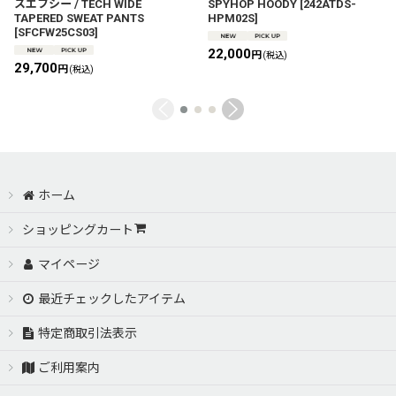
スエフシー / TECH WIDE
SPYHOP HOODY
[
242ATDS-
TAPERED SWEAT PANTS
HPM02S
]
[
SFCFW25CS03
]
22,000
円
(税込)
29,700
円
(税込)
ホーム
ショッピングカート
マイページ
最近チェックしたアイテム
特定商取引法表示
ご利用案内