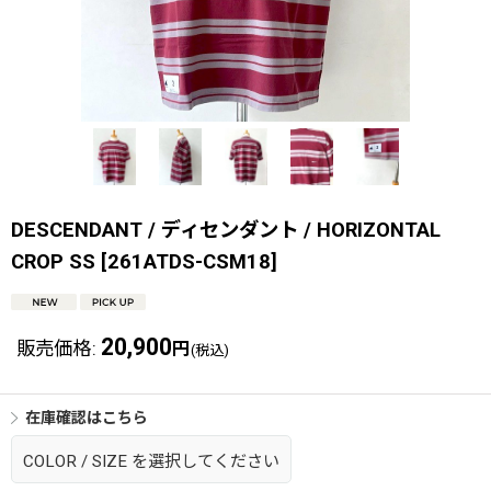
DESCENDANT / ディセンダント / HORIZONTAL
CROP SS
[
261ATDS-CSM18
]
20,900
販売価格
:
円
(税込)
在庫確認はこちら
COLOR
/
SIZE
を選択してください