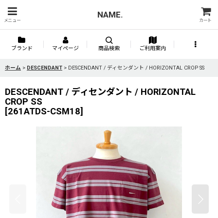
NAME.
メニュー
カート
ブランド
マイページ
商品検索
ご利用案内
ホーム
>
DESCENDANT
>
DESCENDANT / ディセンダント / HORIZONTAL CROP SS
DESCENDANT / ディセンダント / HORIZONTAL
CROP SS
[
261ATDS-CSM18
]