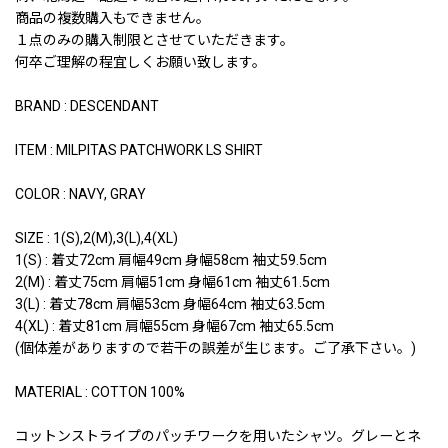
商品の複数購入もできません。
１点のみの購入制限とさせていただきます。
何卒ご理解の程宜しくお願い致します。
BRAND : DESCENDANT
ITEM : MILPITAS PATCHWORK LS SHIRT
COLOR : NAVY, GRAY
SIZE : 1(S),2(M),3(L),4(XL)
1(S) : 着丈72cm 肩幅49cm 身幅58cm 袖丈59.5cm
2(M) : 着丈75cm 肩幅51cm 身幅61cm 袖丈61.5cm
3(L) : 着丈78cm 肩幅53cm 身幅64cm 袖丈63.5cm
4(XL) : 着丈81cm 肩幅55cm 身幅67cm 袖丈65.5cm
(個体差がありますので若干の誤差が生じます。ご了承下さい。)
MATERIAL : COTTON 100%
コットンストライプのパッチワークを用いたシャツ。グレーとネ