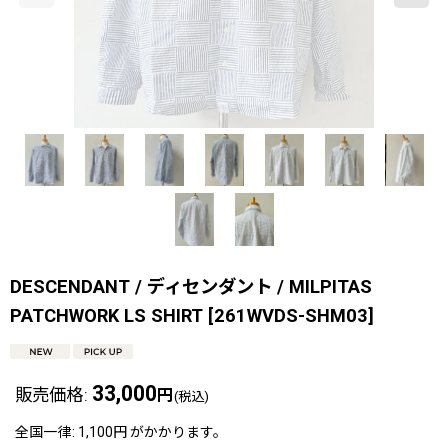
DESCENDANT / ディセンダント / MILPITAS
PATCHWORK LS SHIRT
[
261WVDS-SHM03
]
33,000
販売価格
:
円
(税込)
全国一律
:
1,100円
がかかります。