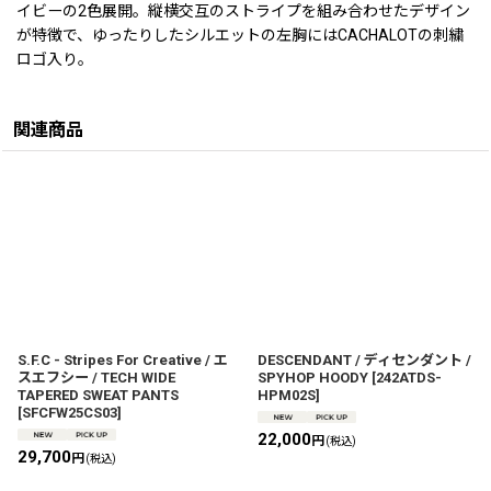
イビーの2色展開。縦横交互のストライプを組み合わせたデザイン
が特徴で、ゆったりしたシルエットの左胸にはCACHALOTの刺繍
ロゴ入り。
関連商品
S.F.C - Stripes For Creative / エ
DESCENDANT / ディセンダント /
スエフシー / TECH WIDE
SPYHOP HOODY
[
242ATDS-
TAPERED SWEAT PANTS
HPM02S
]
[
SFCFW25CS03
]
22,000
円
(税込)
29,700
円
(税込)