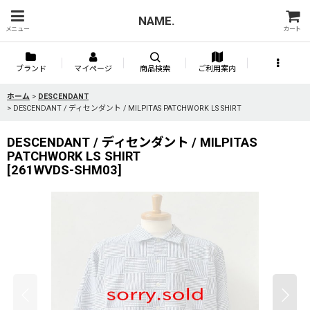
NAME.
メニュー
カート
ブランド
マイページ
商品検索
ご利用案内
ホーム
>
DESCENDANT
>
DESCENDANT / ディセンダント / MILPITAS PATCHWORK LS SHIRT
DESCENDANT / ディセンダント / MILPITAS
PATCHWORK LS SHIRT
[
261WVDS-SHM03
]