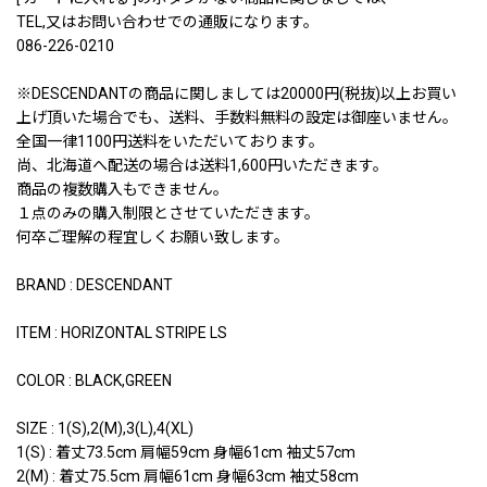
TEL,又はお問い合わせでの通販になります。
086-226-0210
※DESCENDANTの商品に関しましては20000円(税抜)以上お買い
上げ頂いた場合でも、送料、手数料無料の設定は御座いません。
全国一律1100円送料をいただいております。
尚、北海道へ配送の場合は送料1,600円いただきます。
商品の複数購入もできません。
１点のみの購入制限とさせていただきます。
何卒ご理解の程宜しくお願い致します。
BRAND : DESCENDANT
ITEM : HORIZONTAL STRIPE LS
COLOR : BLACK,GREEN
SIZE : 1(S),2(M),3(L),4(XL)
1(S) : 着丈73.5cm 肩幅59cm 身幅61cm 袖丈57cm
2(M) : 着丈75.5cm 肩幅61cm 身幅63cm 袖丈58cm