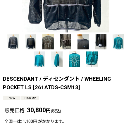
DESCENDANT / ディセンダント / WHEELING
POCKET LS
[
261ATDS-CSM13
]
30,800
販売価格
:
円
(税込)
全国一律
:
1,100円
がかかります。