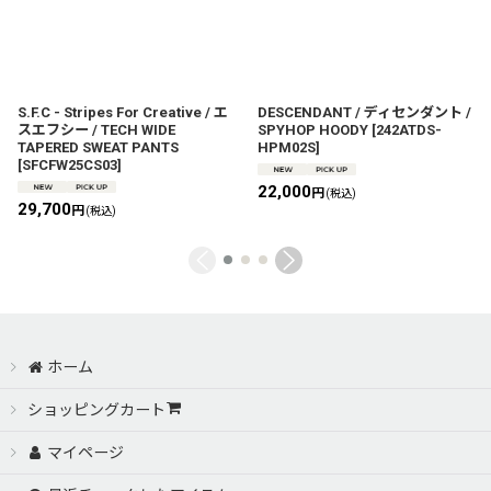
S.F.C - Stripes For Creative / エ
DESCENDANT / ディセンダント /
スエフシー / TECH WIDE
SPYHOP HOODY
[
242ATDS-
TAPERED SWEAT PANTS
HPM02S
]
[
SFCFW25CS03
]
22,000
円
(税込)
29,700
円
(税込)
ホーム
ショッピングカート
マイページ