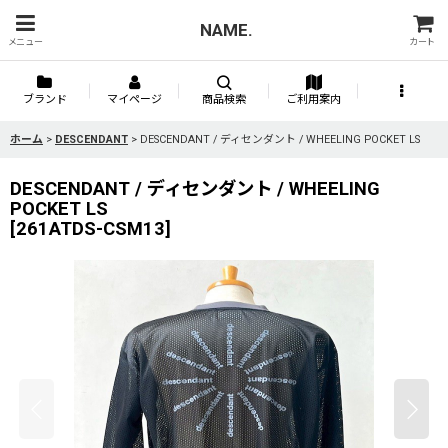
NAME.
メニュー
カート
ブランド
マイページ
商品検索
ご利用案内
ホーム
>
DESCENDANT
>
DESCENDANT / ディセンダント / WHEELING POCKET LS
DESCENDANT / ディセンダント / WHEELING
POCKET LS
[
261ATDS-CSM13
]