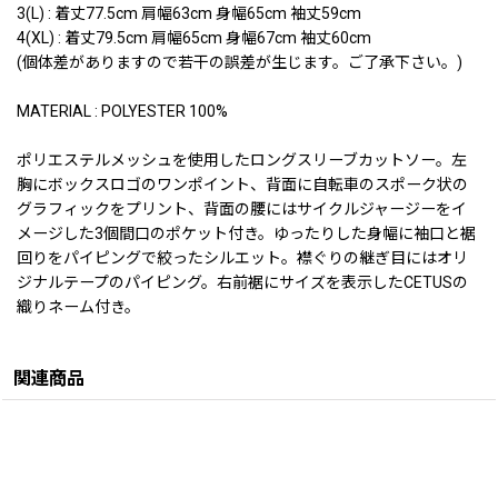
3(L) : 着丈77.5cm 肩幅63cm 身幅65cm 袖丈59cm
4(XL) : 着丈79.5cm 肩幅65cm 身幅67cm 袖丈60cm
(個体差がありますので若干の誤差が生じます。ご了承下さい。)
MATERIAL : POLYESTER 100%
ポリエステルメッシュを使用したロングスリーブカットソー。左
胸にボックスロゴのワンポイント、背面に自転車のスポーク状の
グラフィックをプリント、背面の腰にはサイクルジャージーをイ
メージした3個間口のポケット付き。ゆったりした身幅に袖口と裾
回りをパイピングで絞ったシルエット。襟ぐりの継ぎ目にはオリ
ジナルテープのパイピング。右前裾にサイズを表示したCETUSの
織りネーム付き。
関連商品