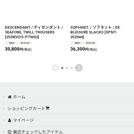
DESCENDANT / ディセンダント /
SOPHNET. / ソフネット / EX.
SEAFOWL TWILL TROUSERS
BLEISURE SLACKS
[
SPNT-
[
252WVDS-PTM02
]
252044
]
30,800
36,300
円
円
(税込)
(税込)
ホーム
ショッピングカート
マイページ
最近チェックしたアイテム