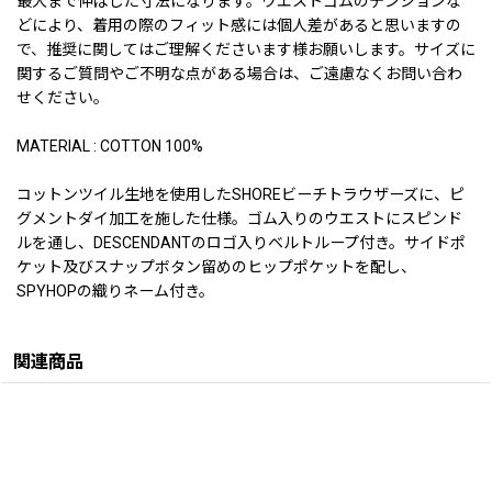
最大まで伸ばした寸法になります。ウエストゴムのテンションな
どにより、着用の際のフィット感には個人差があると思いますの
で、推奨に関してはご理解くださいます様お願いします。サイズに
関するご質問やご不明な点がある場合は、ご遠慮なくお問い合わ
せください。
MATERIAL : COTTON 100%
コットンツイル生地を使用したSHOREビーチトラウザーズに、ピ
グメントダイ加工を施した仕様。ゴム入りのウエストにスピンド
ルを通し、DESCENDANTのロゴ入りベルトループ付き。サイドポ
ケット及びスナップボタン留めのヒップポケットを配し、
SPYHOPの織りネーム付き。
関連商品