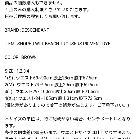
商品の複数購入もできません。
１点のみの購入制限とさせていただきます。
何卒ご理解の程宜しくお願い致します。
BRAND : DESCENDANT
ITEM : SHORE TWILL BEACH TROUSERS PIGMENT DYE
COLOR : BROWN
SIZE : 1,2,3,4
1(S) : ウエスト69~90cm 股上28cm 股下67.5cm
2(M) : ウエスト74~95cm 股上29cm 股下69.5cm
3(L) : ウエスト79~100cm 股上30cm 股下71.5cm
4(XL) : ウエスト84~105cm 股上31cm 股下73.5cm
(個体差がありますので若干の誤差が生じます。ご了承下さい。)
＊サイズの単位は、特に記載がない場合、センチメートルとなり
ます。
多少の個体差は御座います。ウエストサイズは仕上がり寸法より、