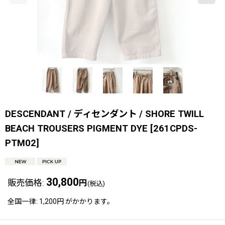
DESCENDANT / ディセンダント / SHORE TWILL
BEACH TROUSERS PIGMENT DYE
[
261CPDS-
PTM02
]
30,800
販売価格
:
円
(税込)
全国一律
:
1,200円
がかかります。