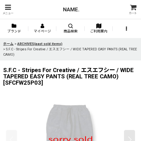
NAME.
メニュー
カート
ブランド
マイページ
商品検索
ご利用案内
ホーム
>
ARCHIVES(past sold items)
>
S.F.C - Stripes For Creative / エスエフシー / WIDE TAPERED EASY PANTS (REAL TREE
CAMO)
S.F.C - Stripes For Creative / エスエフシー / WIDE
TAPERED EASY PANTS (REAL TREE CAMO)
[
SFCFW25P03
]