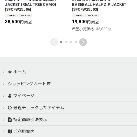
JACKET (REAL TREE CAMO)
BASEBALL HALF ZIP JACKET
[
SFCFW25J06
]
[
SFCFW25J03
]
38,500
19,800
円
円
(税込)
(税込)
希望小売価格
:
33,000
円
ホーム
ショッピングカート
マイページ
最近チェックしたアイテム
特定商取引法表示
ご利用案内