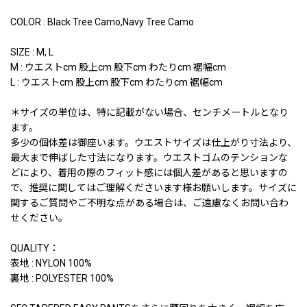
COLOR : Black Tree Camo,Navy Tree Camo
SIZE : M, L
M : ウエストcm 股上cm 股下cm わたりcm 裾幅cm
L : ウエストcm 股上cm 股下cm わたりcm 裾幅cm
＊サイズの単位は、特に記載がない場合、センチメートルとなり
ます。
多少の個体差は御座います。ウエストサイズは仕上がり寸法より、
最大まで伸ばした寸法になります。ウエストゴムのテンションな
どにより、着用の際のフィット感には個人差があると思いますの
で、推奨に関してはご理解くださいます様お願いします。サイズに
関するご質問やご不明な点がある場合は、ご遠慮なくお問い合わ
せください。
QUALITY：
表地 : NYLON 100%
裏地 : POLYESTER 100%