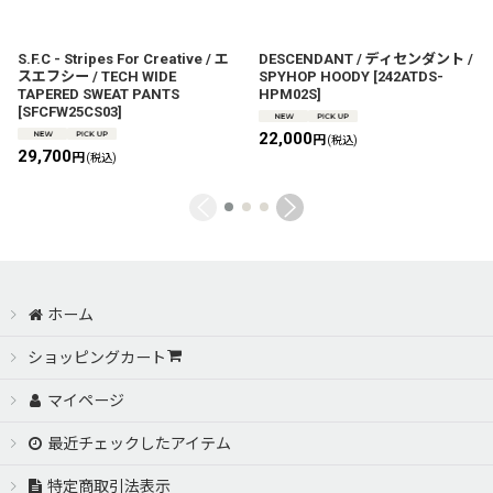
S.F.C - Stripes For Creative / エ
DESCENDANT / ディセンダント /
スエフシー / TECH WIDE
SPYHOP HOODY
[
242ATDS-
TAPERED SWEAT PANTS
HPM02S
]
[
SFCFW25CS03
]
22,000
円
(税込)
29,700
円
(税込)
ホーム
ショッピングカート
マイページ
最近チェックしたアイテム
特定商取引法表示