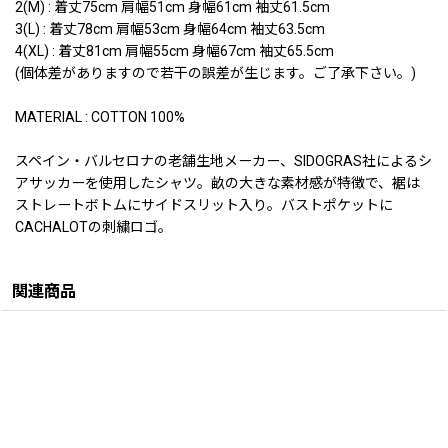
2(M) : 着丈75cm 肩幅51cm 身幅61cm 袖丈61.5cm
3(L) : 着丈78cm 肩幅53cm 身幅64cm 袖丈63.5cm
4(XL) : 着丈81cm 肩幅55cm 身幅67cm 袖丈65.5cm
(個体差がありますので若干の誤差が生じます。ご了承下さい。)
MATERIAL : COTTON 100%
スペイン・バルセロナの老舗生地メーカー、SIDOGRAS社によるシ
アサッカーを使用したシャツ。畝の大きな素材感が特徴で、裾は
ストレートボトムにサイドスリット入り。バストポケットに
CACHALOTの刺繍ロゴ。
関連商品