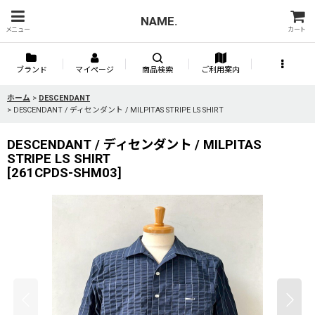
NAME.
メニュー
カート
ブランド
マイページ
商品検索
ご利用案内
ホーム
>
DESCENDANT
>
DESCENDANT / ディセンダント / MILPITAS STRIPE LS SHIRT
DESCENDANT / ディセンダント / MILPITAS
STRIPE LS SHIRT
[
261CPDS-SHM03
]