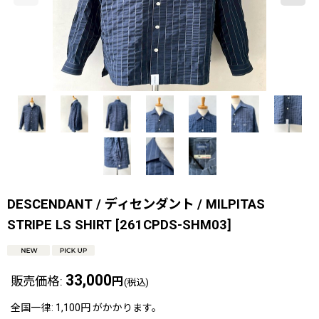
DESCENDANT / ディセンダント / MILPITAS
STRIPE LS SHIRT
[
261CPDS-SHM03
]
33,000
販売価格
:
円
(税込)
全国一律
:
1,100円
がかかります。