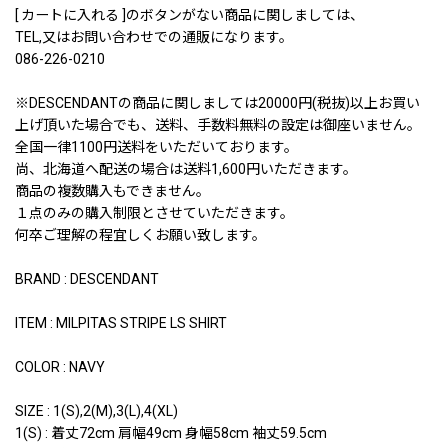
[ カートに入れる ]のボタンがない商品に関しましては、
TEL,又はお問い合わせでの通販になります。
086-226-0210
※DESCENDANTの商品に関しましては20000円(税抜)以上お買い
上げ頂いた場合でも、送料、手数料無料の設定は御座いません。
全国一律1100円送料をいただいております。
尚、北海道へ配送の場合は送料1,600円いただきます。
商品の複数購入もできません。
１点のみの購入制限とさせていただきます。
何卒ご理解の程宜しくお願い致します。
BRAND : DESCENDANT
ITEM : MILPITAS STRIPE LS SHIRT
COLOR : NAVY
SIZE : 1(S),2(M),3(L),4(XL)
1(S) : 着丈72cm 肩幅49cm 身幅58cm 袖丈59.5cm