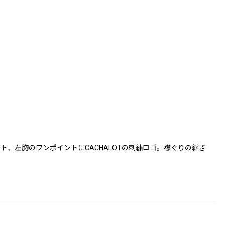
、左胸のワンポイントにCACHALOTの刺繍ロゴ。襟ぐりの継ぎ