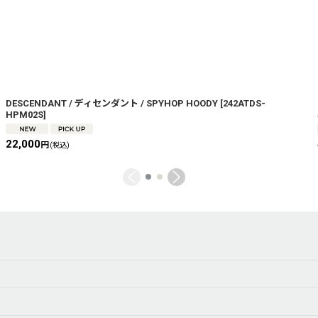
DESCENDANT / ディセンダント / SPYHOP HOODY
[
242ATDS-
HPM02S
]
22,000
円
(税込)