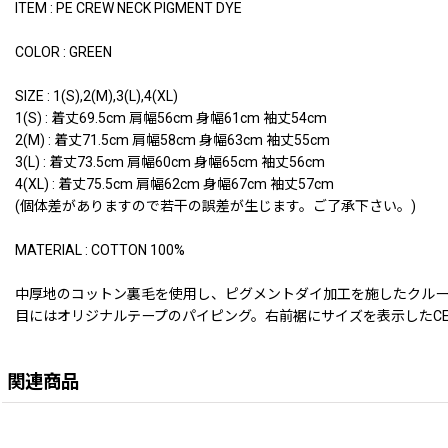
ITEM : PE CREW NECK PIGMENT DYE
COLOR : GREEN
SIZE : 1(S),2(M),3(L),4(XL)
1(S) : 着丈69.5cm 肩幅56cm 身幅61cm 袖丈54cm
2(M) : 着丈71.5cm 肩幅58cm 身幅63cm 袖丈55cm
3(L) : 着丈73.5cm 肩幅60cm 身幅65cm 袖丈56cm
4(XL) : 着丈75.5cm 肩幅62cm 身幅67cm 袖丈57cm
(個体差がありますので若干の誤差が生じます。ご了承下さい。)
MATERIAL : COTTON 100%
中厚地のコットン裏毛を使用し、ピグメントダイ加工を施したクルー
目にはオリジナルテープのパイピング。右前裾にサイズを表示したCE
関連商品