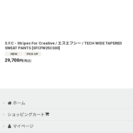
S.F.C - Stripes For Creative / エスエフシー / TECH WIDE TAPERED
SWEAT PANTS
[
SFCFW25CS03
]
29,700
円
(税込)
ホーム
ショッピングカート
マイページ