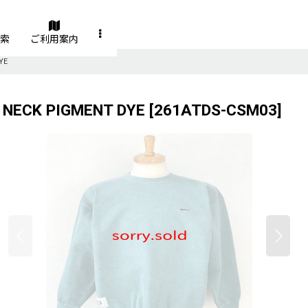
索
ご利用案内
YE
NECK PIGMENT DYE
[
261ATDS-CSM03
]