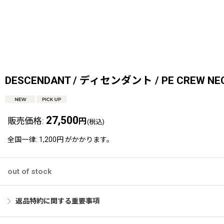
DESCENDANT / ディセンダント / PE CREW NEC
27,500
販売価格
:
円
(税込)
全国一律
:
1,200円
がかかります。
out of stock
返品特約に関する重要事項