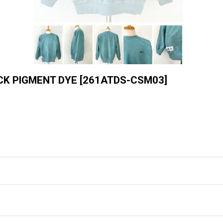
K PIGMENT DYE
[
261ATDS-CSM03
]