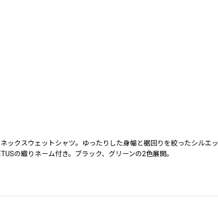
ネックスウェットシャツ。ゆったりした身幅と裾回りを絞ったシルエット
TUSの織りネーム付き。ブラック、グリーンの2色展開。