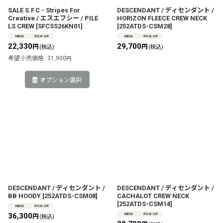
SALE S.F.C - Stripes For
DESCENDANT / ディセンダント /
Creative / エスエフシー / PILE
HORIZON FLEECE CREW NECK
LS CREW
[
SFCSS26KN01
]
[
252ATDS-CSM28
]
22,330
29,700
円
円
(税込)
(税込)
希望小売価格
:
31,900
円
オプション選択
DESCENDANT / ディセンダント /
DESCENDANT / ディセンダント /
BB HOODY
[
252ATDS-CSM08
]
CACHALOT CREW NECK
[
252ATDS-CSM14
]
36,300
円
(税込)