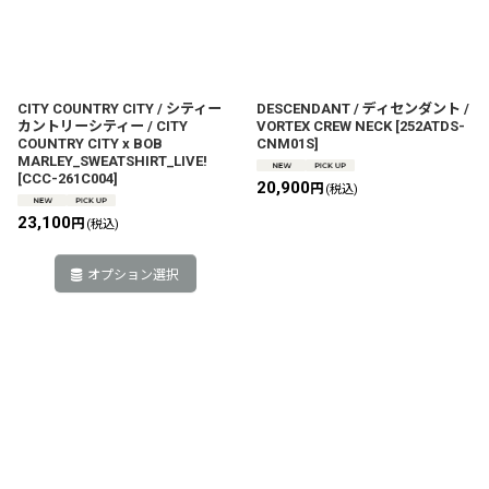
CITY COUNTRY CITY / シティー
DESCENDANT / ディセンダント /
カントリーシティー / CITY
VORTEX CREW NECK
[
252ATDS-
COUNTRY CITY x BOB
CNM01S
]
MARLEY_SWEATSHIRT_LIVE!
[
CCC-261C004
]
20,900
円
(税込)
23,100
円
(税込)
オプション選択