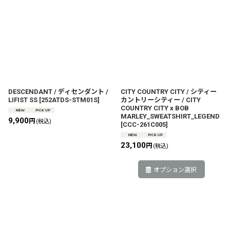
DESCENDANT / ディセンダント /
CITY COUNTRY CITY / シティー
LIFIST SS
[
252ATDS-STM01S
]
カントリーシティー / CITY
COUNTRY CITY x BOB
MARLEY_SWEATSHIRT_LEGEND
9,900
円
(税込)
[
CCC-261C005
]
23,100
円
(税込)
オプション選択