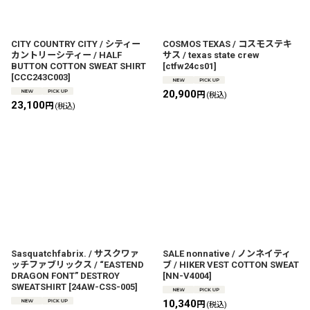
CITY COUNTRY CITY / シティー
COSMOS TEXAS / コスモステキ
カントリーシティー / HALF
サス / texas state crew
BUTTON COTTON SWEAT SHIRT
[
ctfw24cs01
]
[
CCC243C003
]
20,900
円
(税込)
23,100
円
(税込)
Sasquatchfabrix. / サスクワァ
SALE nonnative / ノンネイティ
ッチファブリックス / “EASTEND
ブ / HIKER VEST COTTON SWEAT
DRAGON FONT” DESTROY
[
NN-V4004
]
SWEATSHIRT
[
24AW-CSS-005
]
10,340
円
(税込)