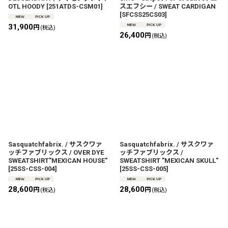
OTL HOODY
[
251ATDS-CSM01
]
スエフシー / SWEAT CARDIGAN
[
SFCSS25CS03
]
31,900
円
(税込)
26,400
円
(税込)
Sasquatchfabrix. / サスクワァ
Sasquatchfabrix. / サスクワァ
ッチファブリックス / OVER DYE
ッチファブリックス /
SWEATSHIRT"MEXICAN HOUSE"
SWEATSHIRT "MEXICAN SKULL"
[
25SS-CSS-004
]
[
25SS-CSS-005
]
28,600
28,600
円
円
(税込)
(税込)