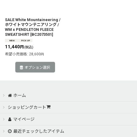
SALE White Mountaineering /
ホワイトマウンテニアリング /
WM x PENDLETON FLEECE
SWEATSHIRT
[
BC2073501
]
11,440
円
(税込)
希望小売価格
:
28,600
円
オプション選択
ホーム
ショッピングカート
マイページ
最近チェックしたアイテム