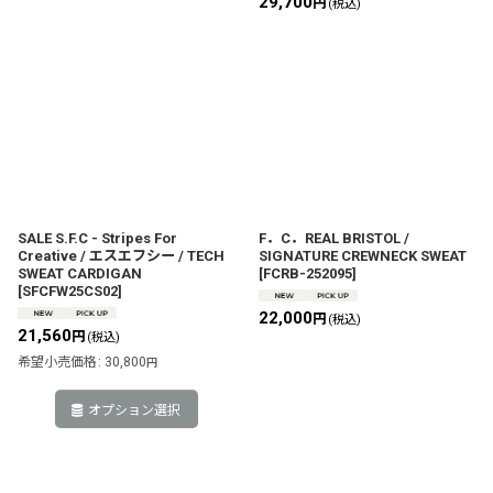
29,700
円
(税込)
SALE S.F.C - Stripes For
F．C．REAL BRISTOL /
Creative / エスエフシー / TECH
SIGNATURE CREWNECK SWEAT
SWEAT CARDIGAN
[
FCRB-252095
]
[
SFCFW25CS02
]
22,000
円
(税込)
21,560
円
(税込)
希望小売価格
:
30,800
円
オプション選択