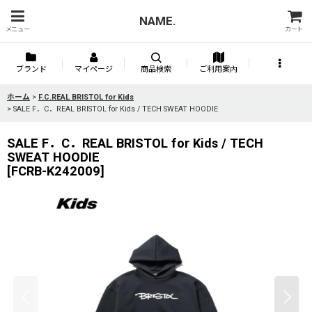
NAME.
メニュー
カート
ブランド
マイページ
商品検索
ご利用案内
ホーム
>
F.C.REAL BRISTOL for Kids
>
SALE F．C．REAL BRISTOL for Kids / TECH SWEAT HOODIE
SALE F．C．REAL BRISTOL for Kids / TECH
SWEAT HOODIE
[
FCRB-K242009
]