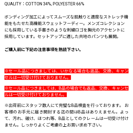
QUALITY：COTTON 34%, POLYESTER 66%
ボンディング加工によってスムーズな肌触りと適度なストレッチ機
能をもたせた高機能スウェットフーディー。メンズコレクション
にも採用している手書きのような刺繍ロゴを胸元のアクセントに
採用しています。セットアップに適した共地のパンツも展開。
ご購入前に下記の注意事項を熟読下さい。
※セール品につきましては、いかなる場合も返品、交換、キャン
セルは一切受け付けておりません。
※セール品につきましては、B品の場合でも返品、交換、キャンセ
ルは一切受け付けておりません。
※出荷前にスタッフ数人にて完璧なB品検査を行っております。 お
客様のお手元に届き開封する迄の間はB品はありえません。よっ
て、汚れ、破け、ほつれ等、B品としてのクレームは一切受け付け
ません。しっかりよくご考慮の上お買い求め下さい。