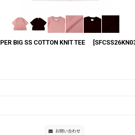
SUPER BIG SS COTTON KNIT TEE
[
SFCSS26KN0
お問い合わせ