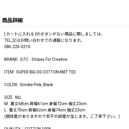
商品詳細
[ カートに入れる ]のボタンがない商品に関しましては、
TEL,又はお問い合わせでの通販になります。
086-226-0210
BRAND : S.F.C - Stripes For Creative
ITEM : SUPER BIG SS COTTON KNIT TEE
COLOR : Smoke Pink, Black
SIZE : M,L
M : 着丈68cm 肩幅61cm 身幅72cm 袖丈23cm
L : 着丈70cm 肩幅62cm 身幅74cm 袖丈23cm
(個体差がありますので若干の誤差が生じます。ご了承下さい。)