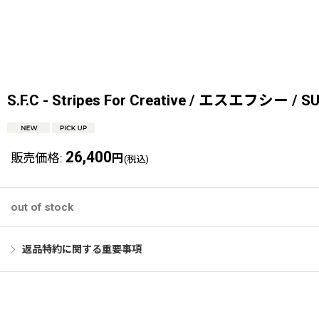
S.F.C - Stripes For Creative / エスエフシー / 
26,400
販売価格
:
円
(税込)
out of stock
返品特約に関する重要事項