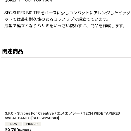
QUALITY：COTTON 100%
SFC SUPER BIG TEEをベースに少しコンパクトにアレンジ
ットでは最も耐久性のあるミラノリブで編立てています。
成型で編立となりハサミをいっさい使わずに、商品を作成します。
関連商品
S.F.C - Stripes For Creative / エスエフシー / TECH WIDE TAPERED
SWEAT PANTS
[
SFCFW25CS03
]
29,700
円
(税込)