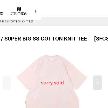
索
ご利用案内
UPER BIG SS COTTON KNIT TEE
ー / SUPER BIG SS COTTON KNIT TEE
[
SFC