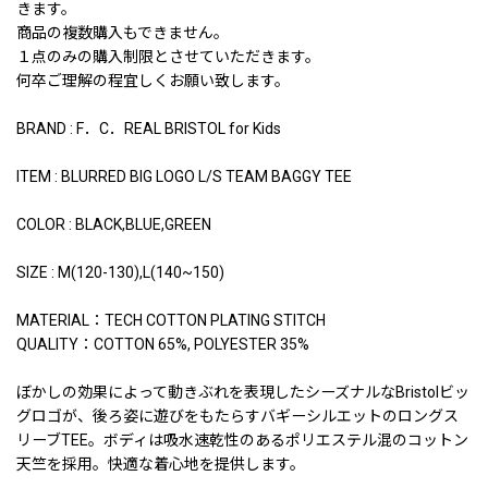
きます。
商品の複数購入もできません。
１点のみの購入制限とさせていただきます。
何卒ご理解の程宜しくお願い致します。
BRAND : F．C．REAL BRISTOL for Kids
ITEM : BLURRED BIG LOGO L/S TEAM BAGGY TEE
COLOR : BLACK,BLUE,GREEN
SIZE : M(120-130),L(140~150)
MATERIAL：TECH COTTON PLATING STITCH
QUALITY：COTTON 65%, POLYESTER 35%
ぼかしの効果によって動きぶれを表現したシーズナルなBristolビッ
グロゴが、後ろ姿に遊びをもたらすバギーシルエットのロングス
リーブTEE。ボディは吸水速乾性のあるポリエステル混のコットン
天竺を採用。快適な着心地を提供します。