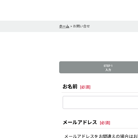
ホーム
>
お問い合せ
STEP 1
入力
お名前
[
必須
]
メールアドレス
[
必須
]
メールアドレスをお間違えの場合はお