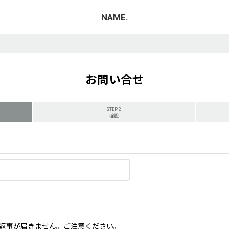
NAME.
お問い合せ
STEP 2
確認
返事が届きません。ご注意ください。