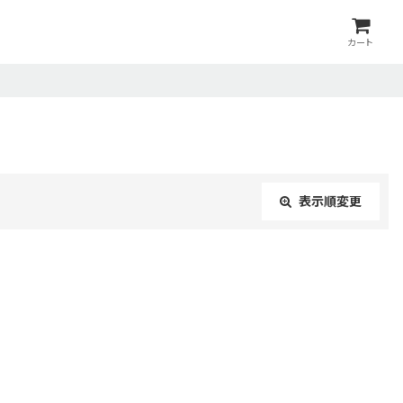
カート
表示順変更
閉じる