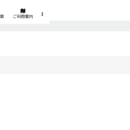
索
ご利用案内
絞り込む